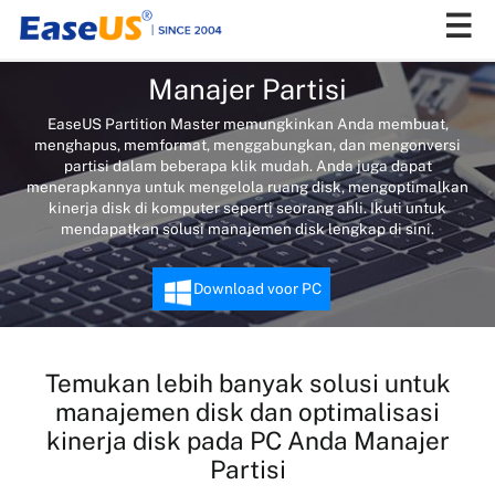
Manajer Partisi
EaseUS Partition Master memungkinkan Anda membuat,
EaseUS
menghapus, memformat, menggabungkan, dan mengonversi
partisi dalam beberapa klik mudah. Anda juga dapat
menerapkannya untuk mengelola ruang disk, mengoptimalkan
kinerja disk di komputer seperti seorang ahli. Ikuti untuk
mendapatkan solusi manajemen disk lengkap di sini.
Download voor PC
Temukan lebih banyak solusi untuk
manajemen disk dan optimalisasi
kinerja disk pada PC Anda Manajer
Partisi