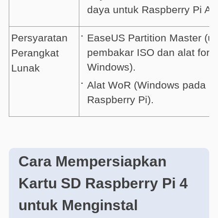
daya untuk Raspberry Pi An
EaseUS Partition Master (u
Persyaratan
pembakar ISO dan alat form
Perangkat
Windows).
Lunak
Alat WoR (Windows pada
Raspberry Pi).
Cara Mempersiapkan
Kartu SD Raspberry Pi 4
untuk Menginstal