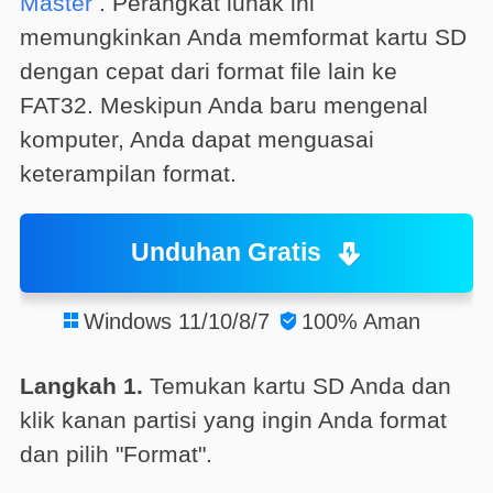
Master
. Perangkat lunak ini
memungkinkan Anda memformat kartu SD
dengan cepat dari format file lain ke
FAT32. Meskipun Anda baru mengenal
komputer, Anda dapat menguasai
keterampilan format.
Unduhan Gratis
Windows 11/10/8/7
100% Aman


Langkah 1.
Temukan kartu SD Anda dan
klik kanan partisi yang ingin Anda format
dan pilih "Format".