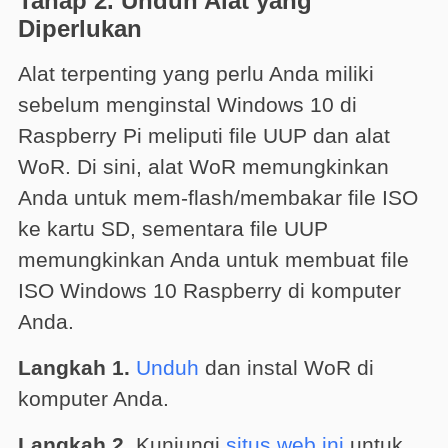
Tahap 2. Unduh Alat yang
Diperlukan
Alat terpenting yang perlu Anda miliki
sebelum menginstal Windows 10 di
Raspberry Pi meliputi file UUP dan alat
WoR. Di sini, alat WoR memungkinkan
Anda untuk mem-flash/membakar file ISO
ke kartu SD, sementara file UUP
memungkinkan Anda untuk membuat file
ISO Windows 10 Raspberry di komputer
Anda.
Langkah 1.
Unduh
dan instal WoR di
komputer Anda.
Langkah 2.
Kunjungi
situs web ini
untuk