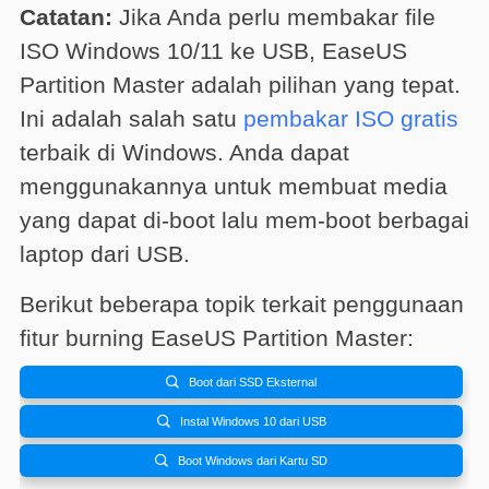
Catatan:
Jika Anda perlu membakar file
ISO Windows 10/11 ke USB, EaseUS
Partition Master adalah pilihan yang tepat.
Ini adalah salah satu
pembakar ISO gratis
terbaik di Windows. Anda dapat
menggunakannya untuk membuat media
yang dapat di-boot lalu mem-boot berbagai
laptop dari USB.
Berikut beberapa topik terkait penggunaan
fitur burning EaseUS Partition Master:

Boot dari SSD Eksternal

Instal Windows 10 dari USB

Boot Windows dari Kartu SD