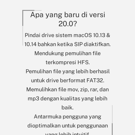
Apa yang baru di versi
20.0
?
Pindai drive sistem macOS 10.13 &
10.14 bahkan ketika SIP diaktifkan.
Mendukung pemulihan file
terkompresi HFS.
Pemulihan file yang lebih berhasil
untuk drive berformat FAT32.
Memulihkan file mov, zip, rar, dan
mp3 dengan kualitas yang lebih
baik.
Antarmuka pengguna yang
dioptimalkan untuk penggunaan
yang lebih intuitif.