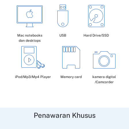
Mac notebooks
USB
Hard Drive/SSD
dan desktops
iPod/Mp3/Mp4 Player
Memory card
kamera digital
/Camcorder
Penawaran Khusus