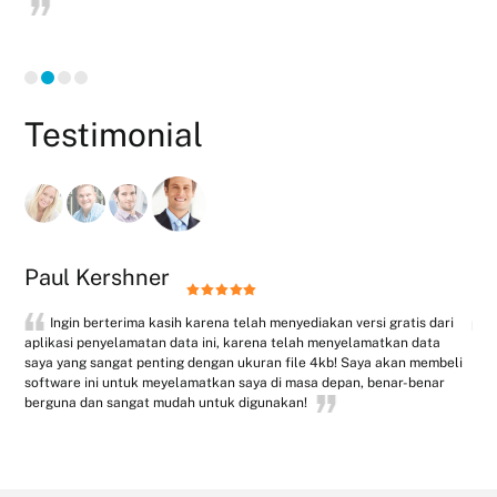
Testimonial
Paul Kershner
A
h
Ingin berterima kasih karena telah menyediakan versi gratis dari
at
aplikasi penyelamatan data ini, karena telah menyelamatkan data
Squ
ensi
saya yang sangat penting dengan ukuran file 4kb! Saya akan membeli
men
software ini untuk meyelamatkan saya di masa depan, benar-benar
den
berguna dan sangat mudah untuk digunakan!
Sof