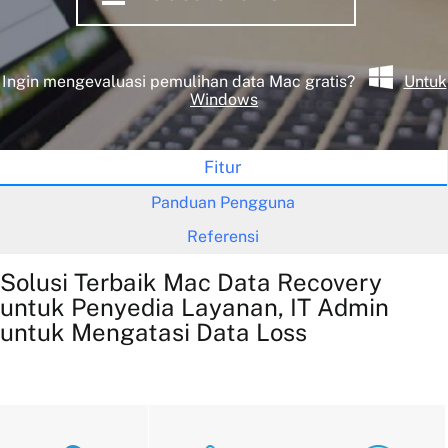
Ingin mengevaluasi pemulihan data Mac gratis?
Untuk
Windows
Fitur
Panduan Pengguna
Referensi
Solusi Terbaik Mac Data Recovery
untuk Penyedia Layanan, IT Admin
untuk Mengatasi Data Loss