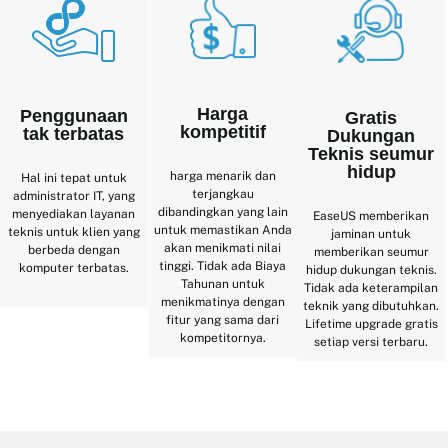
Harga
Penggunaan
Gratis
kompetitif
tak terbatas
Dukungan
Teknis seumur
hidup
harga menarik dan
Hal ini tepat untuk
terjangkau
administrator IT, yang
dibandingkan yang lain
menyediakan layanan
EaseUS memberikan
untuk memastikan Anda
teknis untuk klien yang
jaminan untuk
akan menikmati nilai
berbeda dengan
memberikan seumur
tinggi. Tidak ada Biaya
komputer terbatas.
hidup dukungan teknis.
Tahunan untuk
Tidak ada keterampilan
menikmatinya dengan
teknik yang dibutuhkan.
fitur yang sama dari
Lifetime upgrade gratis
kompetitornya.
setiap versi terbaru.