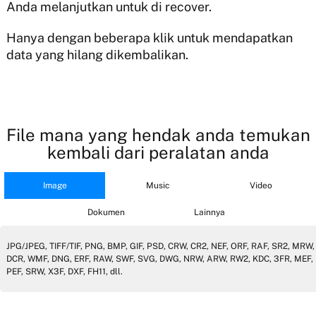
Anda melanjutkan untuk di recover.
Hanya dengan beberapa klik untuk mendapatkan
data yang hilang dikembalikan.
File mana yang hendak anda temukan
kembali dari peralatan anda
Image
Music
Video
Dokumen
Lainnya
JPG/JPEG, TIFF/TIF, PNG, BMP, GIF, PSD, CRW, CR2, NEF, ORF, RAF, SR2, MRW,
DCR, WMF, DNG, ERF, RAW, SWF, SVG, DWG, NRW, ARW, RW2, KDC, 3FR, MEF,
PEF, SRW, X3F, DXF, FH11, dll.