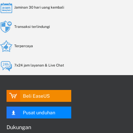
Jaminan 30 hari uang kembali
Transaksi terlindungi
Terpercaya
7x24 jam layanan & Live Chat
Beli EaseUS
Pusat unduhan
Dukungan