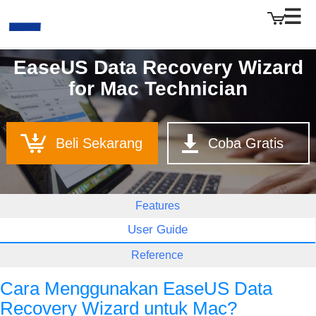
EaseUS Data Recovery Wizard
for Mac Technician
EaseUS
Beli Sekarang
Coba Gratis
Features
User Guide
Reference
Cara Menggunakan EaseUS Data
Recovery Wizard untuk Mac?