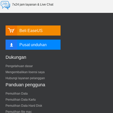
7x24 jam layanan & Live Chat
Beli EaseUS
Pusat unduhan
Dukungan
Pengetahuan dasar
Mengembalikan lisensi saya
Hubungi layanan pelanggan
Panduan pengguna
Pemulihan Data
Pemulihan Data Kartu
Pemulihan Data Hard Disk
Pemulihan file mac