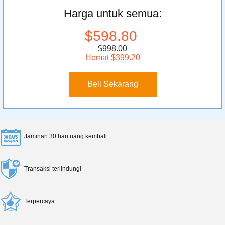
Harga untuk semua:
$598.80
$998.00
Hemat $399.20
Beli Sekarang
Jaminan 30 hari uang kembali
Transaksi terlindungi
Terpercaya