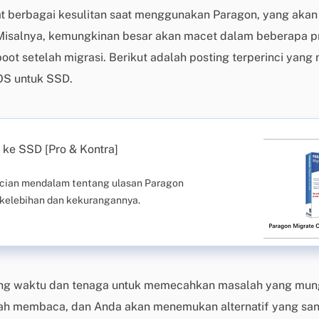
hat berbagai kesulitan saat menggunakan Paragon, yang akan
isalnya, kemungkinan besar akan macet dalam beberapa p
oot setelah migrasi. Berikut adalah posting terperinci yan
OS untuk SSD.
 ke SSD [Pro & Kontra]
ncian mendalam tentang ulasan Paragon
 kelebihan dan kekurangannya.
ang waktu dan tenaga untuk memecahkan masalah yang mung
lah membaca, dan Anda akan menemukan alternatif yang san