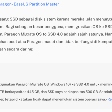
aragon - EaseUS Partition Master
ang SSD sebagai disk sistem karena mereka lelah menung
. Bagi sebagian besar pengguna, memigrasikan OS ke SSD 
an. Paragon Migrate OS to SSD 4.0 adalah salah satunya. 
an boot atau Paragon macet dan tidak berfungsi di komput
ah secara daring:
unakan Paragon Migrate OS (Windows 10) ke SSD 4.0 untuk memind
 TB berkapasitas 445 GB, dan SSD saya berkapasitas 500 GB. Setelah
, tetapi dikatakan tidak dapat menemukan sistem operasi saya. -
Re