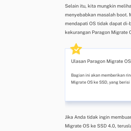
Selain itu, kita mungkin meli
menyebabkan masalah boot. M
mendapati OS tidak dapat di-b
kekurangan Paragon Migrate 
Ulasan Paragon Migrate OS
Bagian ini akan memberikan ri
Migrate OS ke SSD, yang berisi
Jika Anda tidak ingin membu
Migrate OS ke SSD 4.0, terus