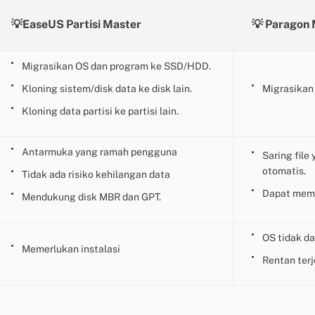
💡EaseUS Partisi Master
💡 Paragon 
Migrasikan OS dan program ke SSD/HDD.
Kloning sistem/disk data ke disk lain.
Migrasikan
Kloning data partisi ke partisi lain.
Antarmuka yang ramah pengguna
Saring file
otomatis.
Tidak ada risiko kehilangan data
Dapat memb
Mendukung disk MBR dan GPT.
OS tidak da
Memerlukan instalasi
Rentan terj