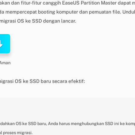
an dan fitur-fitur canggih EaseUS Partition Master dapat
a mempercepat booting komputer dan pemuatan file. Unduh
 migrasi OS ke SSD dengan lancar.
 Aman
igrasi OS ke SSD baru secara efektif:
dahkan OS ke SSD baru, Anda harus menghubungkan SSD ini ke komp
l proses migrasi.