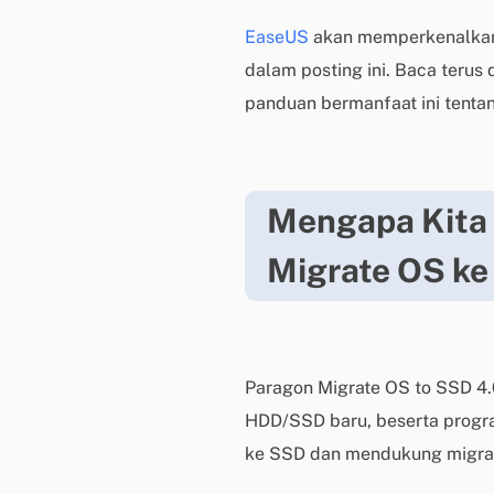
EaseUS
akan memperkenalkan 
dalam posting ini. Baca terus 
panduan bermanfaat ini tentan
Mengapa Kita 
Migrate OS k
Paragon Migrate OS to SSD 4
HDD/SSD baru, beserta program
ke SSD dan mendukung migrasi