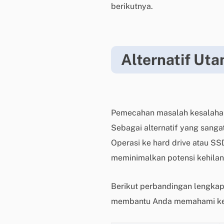
berikutnya.
Alternatif Ut
Pemecahan masalah kesalahan
Sebagai alternatif yang sanga
Operasi ke hard drive atau SS
meminimalkan potensi kehilan
Berikut perbandingan lengkap
membantu Anda memahami ked