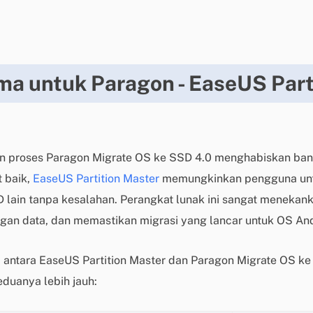
ama untuk Paragon - EaseUS Part
 proses Paragon Migrate OS ke SSD 4.0 menghabiskan bany
t baik,
EaseUS Partition Master
memungkinkan pengguna unt
D lain tanpa kesalahan. Perangkat lunak ini sangat meneka
gan data, dan memastikan migrasi yang lancar untuk OS An
 antara EaseUS Partition Master dan Paragon Migrate OS ke
uanya lebih jauh: