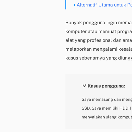
Alternatif Utama untuk P
Banyak pengguna ingin memas
komputer atau memuat program
alat yang profesional dan am
melaporkan mengalami kesalah
kasus sebenarnya yang diungg
💡
Kasus pengguna:
Saya memasang dan mengg
SSD. Saya memiliki HDD 1
menyalakan ulang komputer