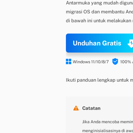
Antarmuka yang mudah digunak
migrasi OS dan membantu And
di bawah ini untuk melakukan
Unduhan Gratis


Windows 11/10/8/7
100%
Ikuti panduan lengkap untuk m

Catatan
Jika Anda mencoba memin
menginisialisasinya di awa