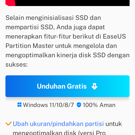
Selain menginisialisasi SSD dan
mempartisi SSD, Anda juga dapat
menerapkan fitur-fitur berikut di EaseUS
Partition Master untuk mengelola dan
mengoptimalkan kinerja disk SSD dengan
sukses:
Unduhan Gratis
Windows 11/10/8/7
100% Aman


Ubah ukuran/pindahkan partisi
untuk
mengoptimalkan disk (versi Pro