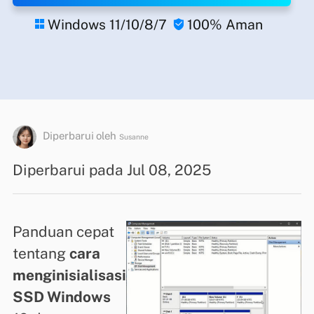
Windows 11/10/8/7
100% Aman


Diperbarui oleh
Susanne
Diperbarui pada Jul 08, 2025
Panduan cepat
tentang
cara
menginisialisasi
SSD Windows