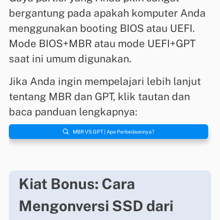
bergantung pada apakah komputer Anda
menggunakan booting BIOS atau UEFI.
Mode BIOS+MBR atau mode UEFI+GPT
saat ini umum digunakan.
Jika Anda ingin mempelajari lebih lanjut
tentang MBR dan GPT, klik tautan dan
baca panduan lengkapnya:

MBR VS GPT | Apa Perbedaannya?
Kiat Bonus: Cara
Mengonversi SSD dari