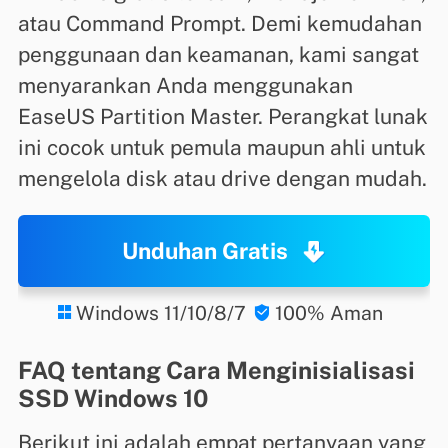
atau Command Prompt. Demi kemudahan
penggunaan dan keamanan, kami sangat
menyarankan Anda menggunakan
EaseUS Partition Master. Perangkat lunak
ini cocok untuk pemula maupun ahli untuk
mengelola disk atau drive dengan mudah.
Unduhan Gratis
Windows 11/10/8/7
100% Aman


FAQ tentang Cara Menginisialisasi
SSD Windows 10
Berikut ini adalah empat pertanyaan yang