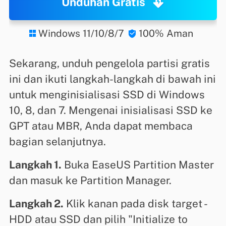
Unduhan Gratis
Windows 11/10/8/7
100% Aman


Sekarang, unduh pengelola partisi gratis
ini dan ikuti langkah-langkah di bawah ini
untuk menginisialisasi SSD di Windows
10, 8, dan 7. Mengenai inisialisasi SSD ke
GPT atau MBR, Anda dapat membaca
bagian selanjutnya.
Langkah 1.
Buka EaseUS Partition Master
dan masuk ke Partition Manager.
Langkah 2.
Klik kanan pada disk target -
HDD atau SSD dan pilih "Initialize to