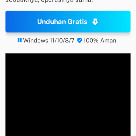
Unduhan Gratis
Windows 11/10/8/7
100% Aman

