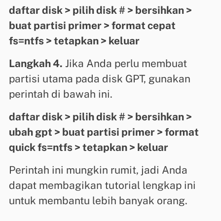
daftar disk > pilih disk # > bersihkan >
buat partisi primer > format cepat
fs=ntfs > tetapkan > keluar
Langkah 4.
Jika Anda perlu membuat
partisi utama pada disk GPT, gunakan
perintah di bawah ini.
daftar disk > pilih disk # > bersihkan >
ubah gpt > buat partisi primer > format
quick fs=ntfs > tetapkan > keluar
Perintah ini mungkin rumit, jadi Anda
dapat membagikan tutorial lengkap ini
untuk membantu lebih banyak orang.