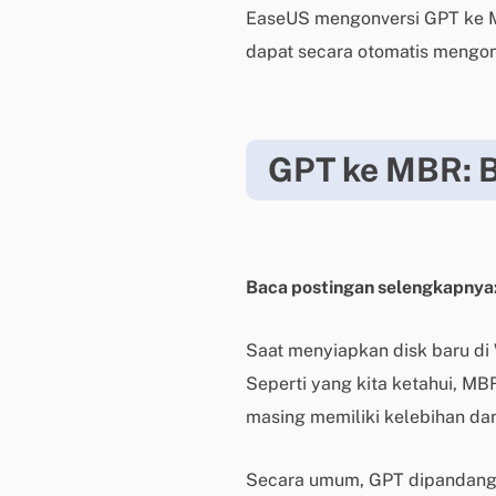
EaseUS mengonversi GPT ke 
dapat secara otomatis mengon
GPT ke MBR: B
Baca postingan selengkapnya
Saat menyiapkan disk baru di
Seperti yang kita ketahui, M
masing memiliki kelebihan da
Secara umum, GPT dipandang