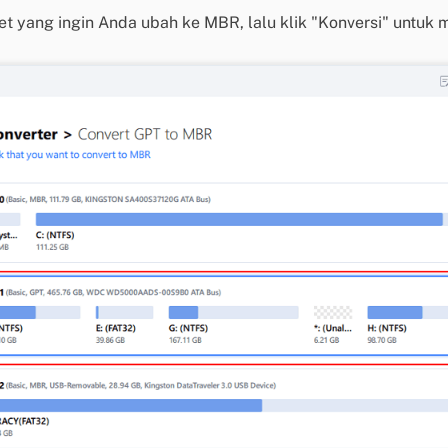
et yang ingin Anda ubah ke MBR, lalu klik "Konversi" untuk 