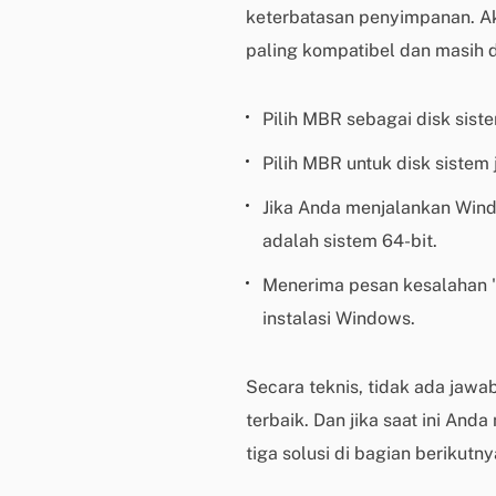
keterbatasan penyimpanan. A
paling kompatibel dan masih d
Pilih MBR sebagai disk sist
Pilih MBR untuk disk siste
Jika Anda menjalankan Windo
adalah sistem 64-bit.
Menerima pesan kesalahan "W
instalasi Windows.
Secara teknis, tidak ada jawa
terbaik. Dan jika saat ini A
tiga solusi di bagian berikutny