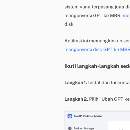
sistem yang terpasang juga di
mengonversi GPT ke MBR,
me
disk.
Aplikasi ini memungkinkan s
mengonversi disk GPT ke MBR 
Ikuti langkah-langkah se
Langkah 1.
Instal dan luncurka
Langkah 2.
Pilih "Ubah GPT ke