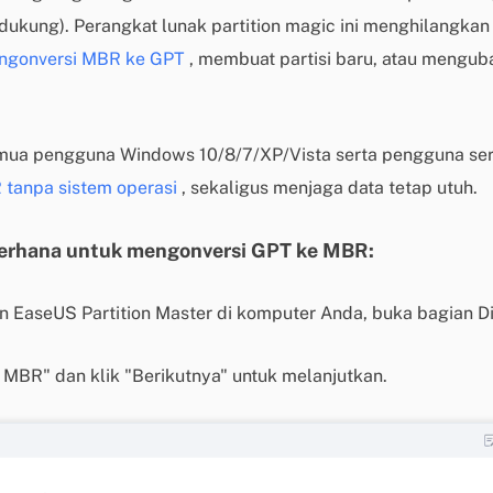
dukung). Perangkat lunak partition magic ini menghilangkan 
ngonversi MBR ke GPT
, membuat partisi baru, atau menguba
emua pengguna Windows 10/8/7/XP/Vista serta pengguna se
tanpa sistem operasi
, sekaligus menjaga data tetap utuh.
derhana untuk mengonversi GPT ke MBR:
n EaseUS Partition Master di komputer Anda, buka bagian Di
 MBR" dan klik "Berikutnya" untuk melanjutkan.