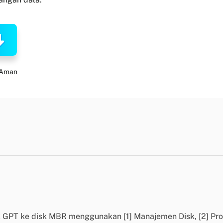
 Aman
k GPT ke disk MBR menggunakan [1] Manajemen Disk, [2] Prom