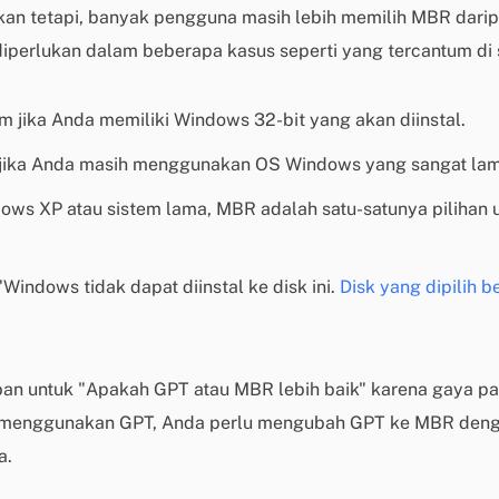
kan tetapi, banyak pengguna masih lebih memilih MBR dari
iperlukan dalam beberapa kasus seperti yang tercantum di s
em jika Anda memiliki Windows 32-bit yang akan diinstal.
m jika Anda masih menggunakan OS Windows yang sangat lam
ws XP atau sistem lama, MBR adalah satu-satunya pilihan u
indows tidak dapat diinstal ke disk ini.
Disk yang dipilih b
ban untuk "Apakah GPT atau MBR lebih baik" karena gaya par
nda menggunakan GPT, Anda perlu mengubah GPT ke MBR denga
a.