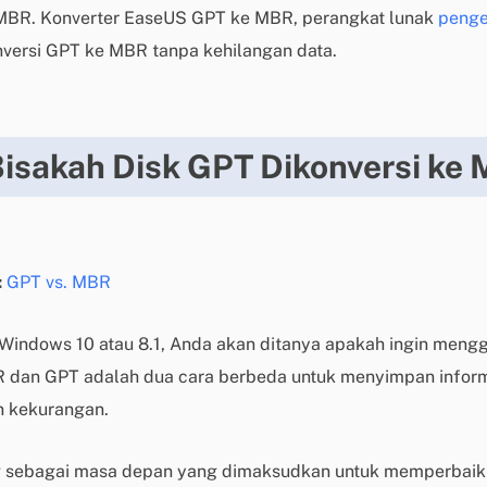
MBR. Konverter EaseUS GPT ke MBR, perangkat lunak
pengel
versi GPT ke MBR tanpa kehilangan data.
isakah Disk GPT Dikonversi ke
:
GPT vs. MBR
 Windows 10 atau 8.1, Anda akan ditanya apakah ingin men
BR dan GPT adalah dua cara berbeda untuk menyimpan informa
n kekurangan.
 sebagai masa depan yang dimaksudkan untuk memperbaiki