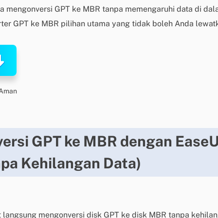
a mengonversi GPT ke MBR tanpa memengaruhi data di da
ter GPT ke MBR pilihan utama yang tidak boleh Anda lewat
 Aman
nversi GPT ke MBR dengan Ease
npa Kehilangan Data)
t langsung mengonversi disk GPT ke disk MBR tanpa kehilan