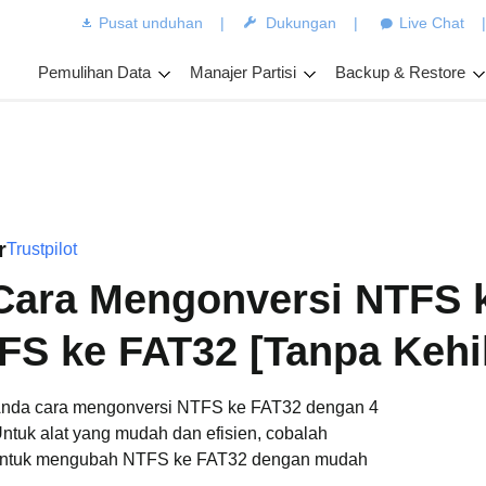
Pusat unduhan
|
Dukungan
|
Live Chat
Pemulihan Data
Manajer Partisi
Backup & Restore
r
Trustpilot
Cara Mengonversi NTFS 
FS ke FAT32 [Tanpa Kehi
Anda cara mengonversi NTFS ke FAT32 dengan 4
ntuk alat yang mudah dan efisien, cobalah
 untuk mengubah NTFS ke FAT32 dengan mudah