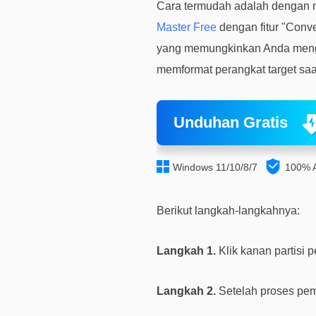
Cara termudah adalah dengan 
Master Free
dengan fitur "Conve
yang memungkinkan Anda mengu
memformat perangkat target sa
Unduhan Gratis


Windows 11/10/8/7
100% 
Berikut langkah-langkahnya:
Langkah 1.
Klik kanan partisi p
Langkah 2.
Setelah proses pem