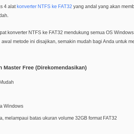
s 4 alat
konverter NTFS ke FAT32
yang andal yang akan mem
dah.
empat konverter NTFS ke FAT32 mendukung semua OS Windows
in awal metode ini disajikan, semakin mudah bagi Anda untuk 
on Master Free (Direkomendasikan)
 Mudah
la Windows
a, melampaui batas ukuran volume 32GB format FAT32