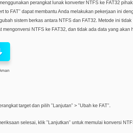
menggunakan perangkat lunak konverter NTFS ke FAT32 pihak 
rt to FAT" dapat membantu Anda melakukan pekerjaan ini denga
bah sistem berkas antara NTFS dan FAT32. Metode ini tida
at mengonversi NTFS ke FAT32, dan tidak ada data yang akan h
Aman
erangkat target dan pilih "Lanjutan" > "Ubah ke FAT".
eriksaan selesai, klik "Lanjutkan" untuk memulai konversi NT