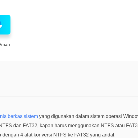
Aman
enis berkas sistem
yang digunakan dalam sistem operasi Windows
 NTFS dan FAT32, kapan harus menggunakan NTFS atau FAT3
a dengan 4 alat konversi NTFS ke FAT32 yang andal: