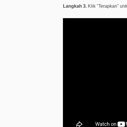
Langkah 3.
Klik "Terapkan" u