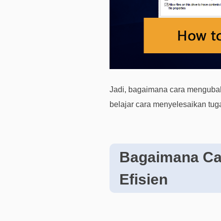
Jadi, bagaimana cara mengubah
belajar cara menyelesaikan tugas
Bagaimana Ca
Efisien