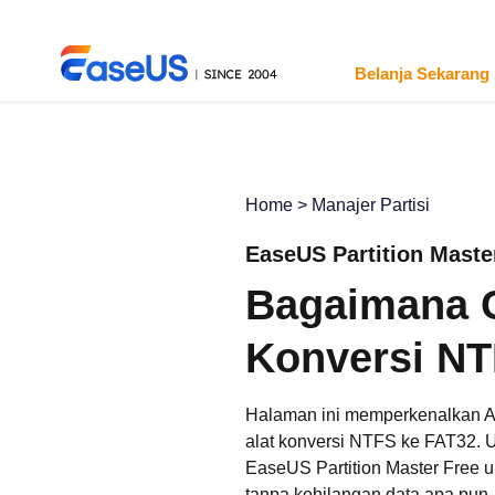
Belanja Sekarang
Home
>
Manajer Partisi
EaseUS
EaseUS Partition Maste
Bagaimana 
Konversi NT
Halaman ini memperkenalkan 
alat konversi NTFS ke FAT32. U
EaseUS Partition Master Free
tanpa kehilangan data apa pun.