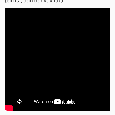
partisi, dan banyak lagi.