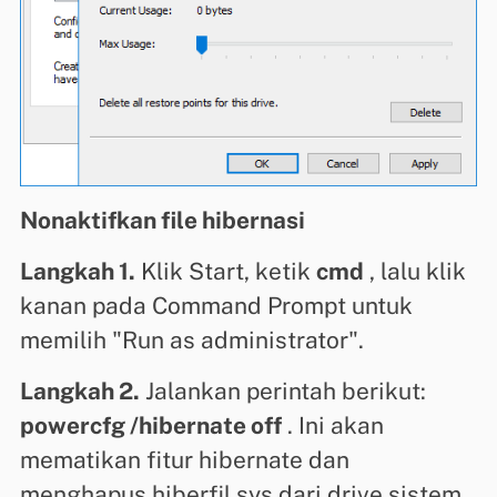
Nonaktifkan file hibernasi
Langkah 1.
Klik Start, ketik
cmd
, lalu klik
kanan pada Command Prompt untuk
memilih "Run as administrator".
Langkah 2.
Jalankan perintah berikut:
powercfg /hibernate off
. Ini akan
mematikan fitur hibernate dan
menghapus hiberfil.sys dari drive sistem.