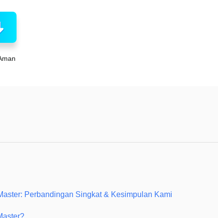
Aman
Master: Perbandingan Singkat & Kesimpulan Kami
Master?