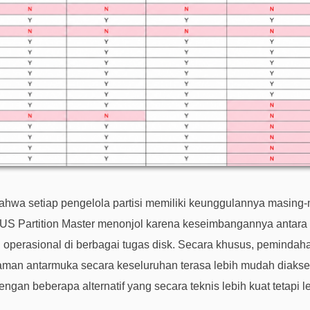
hwa setiap pengelola partisi memiliki keunggulannya masing-
eUS Partition Master menonjol karena keseimbangannya anta
i operasional di berbagai tugas disk. Secara khusus, pemindahan 
man antarmuka secara keseluruhan terasa lebih mudah diaks
an beberapa alternatif yang secara teknis lebih kuat tetapi l