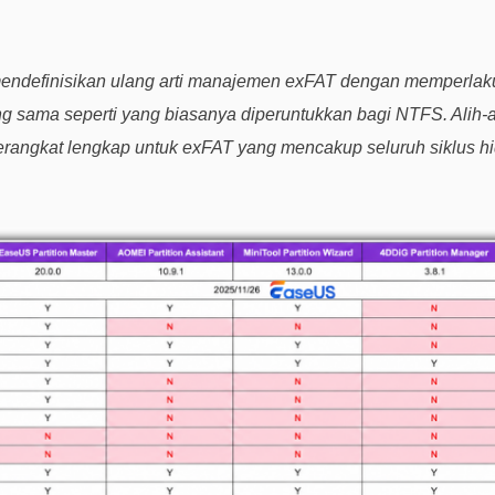
mendefinisikan ulang arti manajemen exFAT dengan memperlak
g sama seperti yang biasanya diperuntukkan bagi NTFS. Alih-a
n perangkat lengkap untuk exFAT yang mencakup seluruh siklus 