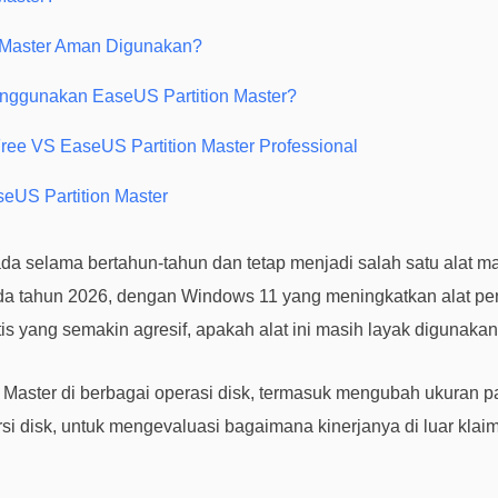
 Master Aman Digunakan?
nggunakan EaseUS Partition Master?
ree VS EaseUS Partition Master Professional
eUS Partition Master
ada selama bertahun-tahun dan tetap menjadi salah satu alat m
da tahun 2026, dengan Windows 11 yang meningkatkan alat p
s yang semakin agresif, apakah alat ini masih layak digunaka
Master di berbagai operasi disk, termasuk mengubah ukuran par
ersi disk, untuk mengevaluasi bagaimana kinerjanya di luar kla