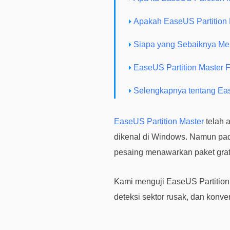
Apakah EaseUS Partition
Siapa yang Sebaiknya Me
EaseUS Partition Master F
Selengkapnya tentang Eas
EaseUS Partition Master
telah 
dikenal di Windows. Namun pa
pesaing menawarkan paket grati
Kami menguji EaseUS Partition 
deteksi sektor rusak, dan konv