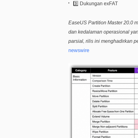
3️⃣ Dukungan exFAT
EaseUS Partition Master 20.0 
dan kedalaman operasional yan
parsial, rilis ini menghadirka
newswire