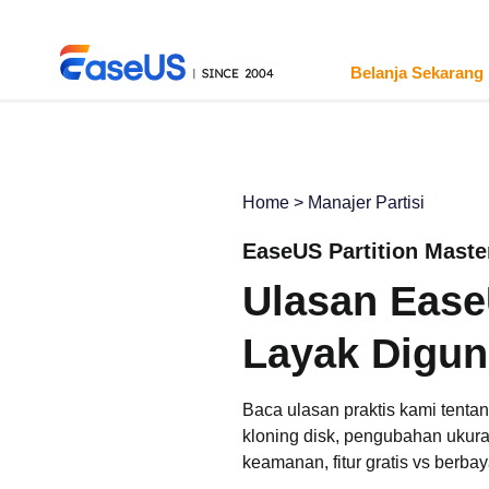
Belanja Sekarang
Home
>
Manajer Partisi
EaseUS
EaseUS Partition Maste
Ulasan Ease
Layak Digu
Baca ulasan praktis kami tent
kloning disk, pengubahan ukura
keamanan, fitur gratis vs berba