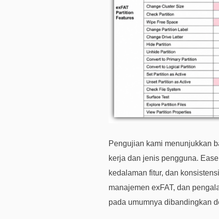
Pengujian kami menunjukkan ba
kerja dan jenis pengguna. Eas
kedalaman fitur, dan konsistens
manajemen exFAT, dan pengala
pada umumnya dibandingkan deng