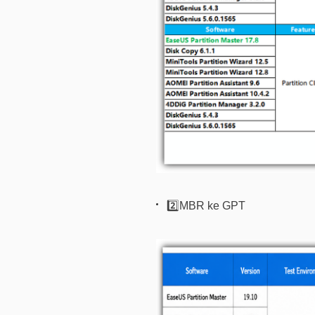
2️⃣MBR ke GPT