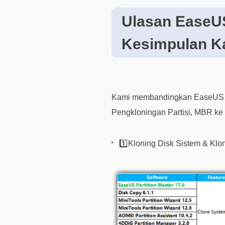
Ulasan EaseUS
Kesimpulan K
Kami membandingkan EaseUS Par
Pengkloningan Partisi, MBR ke 
1️⃣Kloning Disk Sistem & Klon