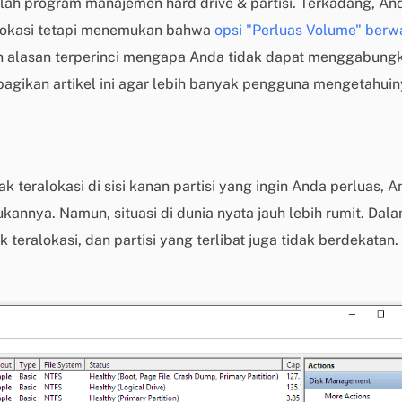
h program manajemen hard drive & partisi. Terkadang, And
alokasi tetapi menemukan bahwa
opsi "Perluas Volume" berw
an alasan terperinci mengapa Anda tidak dapat menggabung
bagikan artikel ini agar lebih banyak pengguna mengetahuin
ak teralokasi di sisi kanan partisi yang ingin Anda perluas
annya. Namun, situasi di dunia nyata jauh lebih rumit. Dal
k teralokasi, dan partisi yang terlibat juga tidak berdekatan