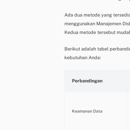
Ada dua metode yang tersedia
menggunakan Manajemen Disk, 
Kedua metode tersebut mudah 
Berikut adalah tabel perban
kebutuhan Anda:
Perbandingan
Keamanan Data