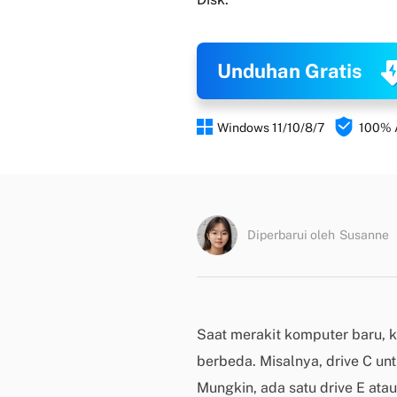
Unduhan Gratis


Windows 11/10/8/7
100%
Diperbarui oleh
Susanne
Saat merakit komputer baru, k
berbeda. Misalnya, drive C unt
Mungkin, ada satu drive E atau 