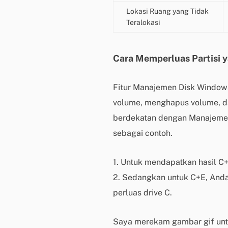
Lokasi Ruang yang Tidak
Teralokasi
Cara Memperluas Partisi 
Fitur Manajemen Disk Window
volume, menghapus volume, da
berdekatan dengan Manajemen D
sebagai contoh.
1. Untuk mendapatkan hasil C
2. Sedangkan untuk C+E, Anda 
perluas drive C.
Saya merekam gambar gif untu