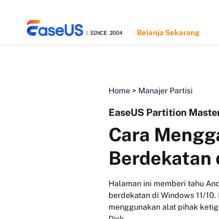
Belanja Sekarang
Home
>
Manajer Partisi
EaseUS
EaseUS Partition Maste
Cara Mengga
Berdekatan 
Halaman ini memberi tahu And
berdekatan di Windows 11/10. 
menggunakan alat pihak keti
Disk.