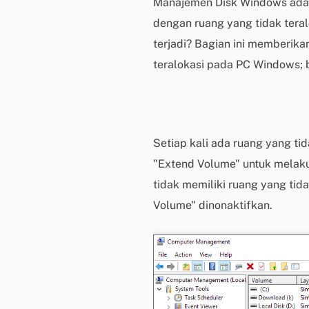
Manajemen Disk Windows adala
dengan ruang yang tidak ter
terjadi? Bagian ini memberik
teralokasi pada PC Windows; 
Setiap kali ada ruang yang tid
"Extend Volume" untuk melakuk
tidak memiliki ruang yang tida
Volume" dinonaktifkan.