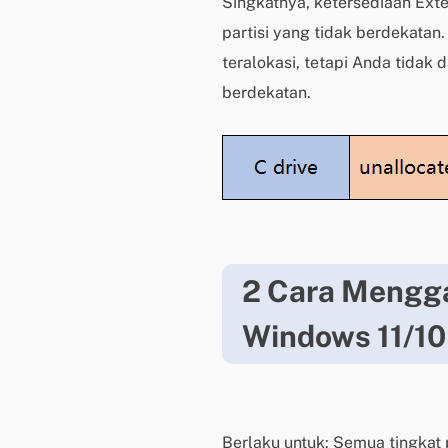
Singkatnya, ketersediaan Ext
partisi yang tidak berdekata
teralokasi, tetapi Anda tidak
berdekatan.
2 Cara Mengga
Windows 11/10
Berlaku untuk: Semua tingka