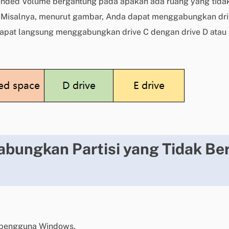
ended Volume bergantung pada apakah ada ruang yang tidak 
n. Misalnya, menurut gambar, Anda dapat menggabungkan dri
 dapat langsung menggabungkan drive C dengan drive D atau
bungkan Partisi yang Tidak Ber
t pengguna Windows.