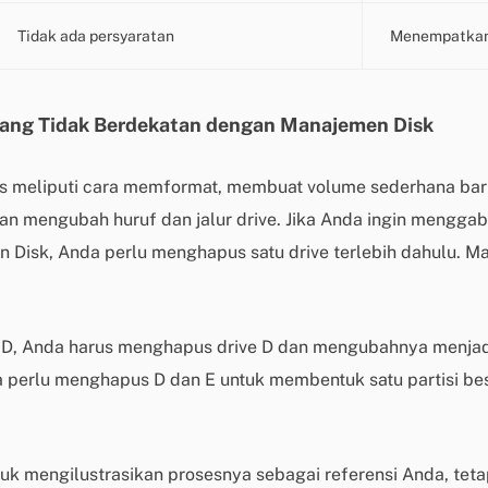
Tidak ada persyaratan
Menempatkan d
yang Tidak Berdekatan dengan Manajemen Disk
s meliputi cara memformat, membuat volume sederhana ba
n mengubah huruf dan jalur drive. Jika Anda ingin menggab
isk, Anda perlu menghapus satu drive terlebih dahulu. Mar
+D, Anda harus menghapus drive D dan mengubahnya menjadi 
perlu menghapus D dan E untuk membentuk satu partisi besar
k mengilustrasikan prosesnya sebagai referensi Anda, teta