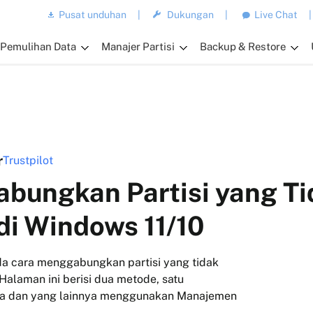
Pusat unduhan
|
Dukungan
|
Live Chat
|
Pemulihan Data
Manajer Partisi
Backup & Restore
r
Trustpilot
bungkan Partisi yang Ti
di Windows 11/10
a cara menggabungkan partisi yang tidak
Halaman ini berisi dua metode, satu
ga dan yang lainnya menggunakan Manajemen