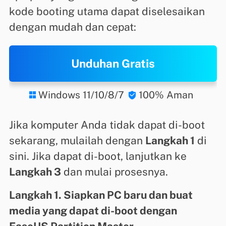
kode booting utama dapat diselesaikan
dengan mudah dan cepat:
Unduhan Gratis
Windows 11/10/8/7
100% Aman


Jika komputer Anda tidak dapat di-boot
sekarang, mulailah dengan
Langkah 1
di
sini. Jika dapat di-boot, lanjutkan ke
Langkah 3
dan mulai prosesnya.
Langkah 1. Siapkan PC baru dan buat
media yang dapat di-boot dengan