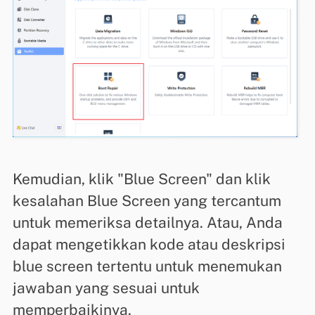
Kemudian, klik "Blue Screen" dan klik
kesalahan Blue Screen yang tercantum
untuk memeriksa detailnya. Atau, Anda
dapat mengetikkan kode atau deskripsi
blue screen tertentu untuk menemukan
jawaban yang sesuai untuk
memperbaikinya.