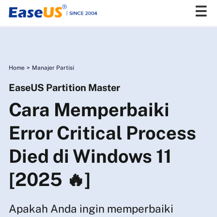
EaseUS
Home
>
Manajer Partisi
EaseUS Partition Master
Cara Memperbaiki
Error Critical Process
Died di Windows 11
[2025 🔥]
Apakah Anda ingin memperbaiki