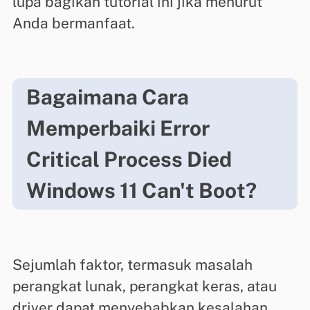
lupa bagikan tutorial ini jika menurut
Anda bermanfaat.
Bagaimana Cara
Memperbaiki Error
Critical Process Died
Windows 11 Can't Boot?
Sejumlah faktor, termasuk masalah
perangkat lunak, perangkat keras, atau
driver dapat menyebabkan kesalahan