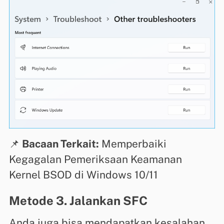
📌
Bacaan Terkait:
Memperbaiki
Kegagalan Pemeriksaan Keamanan
Kernel BSOD di Windows 10/11
Metode 3. Jalankan SFC
Anda juga bisa mendapatkan kesalahan