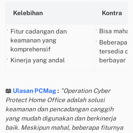
Kelebihan
Kontra
Fitur cadangan dan
Bisa mahal
keamanan yang
Beberapa fi
komprehensif
tersedia da
Kinerja yang andal
berbayar
📖
Ulasan PCMag
:
"Operation Cyber ​​
Protect Home Office adalah solusi
keamanan dan pencadangan canggih
yang mudah digunakan dan berkinerja
baik. Meskipun mahal, beberapa fiturnya