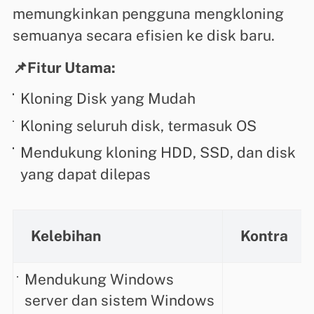
memungkinkan pengguna mengkloning
semuanya secara efisien ke disk baru.
📌Fitur Utama:
Kloning Disk yang Mudah
Kloning seluruh disk, termasuk OS
Mendukung kloning HDD, SSD, dan disk
yang dapat dilepas
Kelebihan
Kontra
Mendukung Windows
server dan sistem Windows