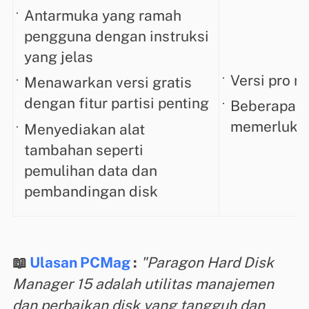
Antarmuka yang ramah
pengguna dengan instruksi
yang jelas
Versi pro re
Menawarkan versi gratis
dengan fitur partisi penting
Beberapa fi
memerlukan
Menyediakan alat
tambahan seperti
pemulihan data dan
pembandingan disk
📖
Ulasan PCMag
:
"Paragon Hard Disk
Manager 15 adalah utilitas manajemen
dan perbaikan disk yang tangguh dan