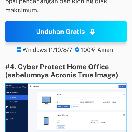
opsi pencadangan dan kloning disk
maksimum.
Unduhan Gratis
Windows 11/10/8/7
100% Aman


#4. Cyber ​​Protect Home Office
(sebelumnya Acronis True Image)