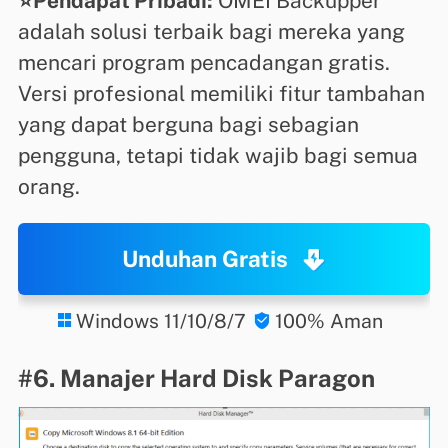
⭐Pendapat Pribadi:
OMEI Backupper
adalah solusi terbaik bagi mereka yang
mencari program pencadangan gratis.
Versi profesional memiliki fitur tambahan
yang dapat berguna bagi sebagian
pengguna, tetapi tidak wajib bagi semua
orang.
Unduhan Gratis
Windows 11/10/8/7
100% Aman


#6. Manajer Hard Disk Paragon