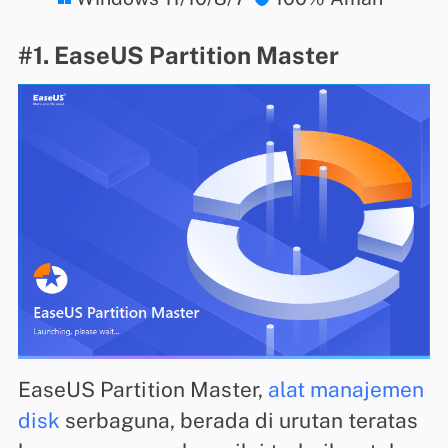
#1. EaseUS Partition Master
EaseUS Partition Master,
alat manajemen
disk
serbaguna, berada di urutan teratas