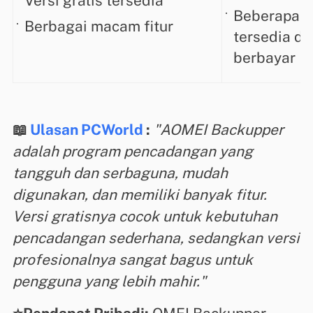
Versi gratis tersedia
Beberapa fi
Berbagai macam fitur
tersedia da
berbayar​​​
📖
Ulasan PCWorld
:
"AOMEI Backupper
adalah program pencadangan yang
tangguh dan serbaguna, mudah
digunakan, dan memiliki banyak fitur.
Versi gratisnya cocok untuk kebutuhan
pencadangan sederhana, sedangkan versi
profesionalnya sangat bagus untuk
pengguna yang lebih mahir."