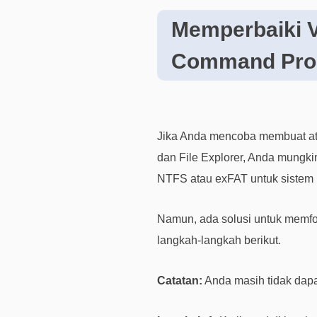
Memperbaiki V
Command Pro
Jika Anda mencoba membuat at
dan File Explorer, Anda mung
NTFS atau exFAT untuk sistem 
Namun, ada solusi untuk memfo
langkah-langkah berikut.
Catatan:
Anda masih tidak dapa