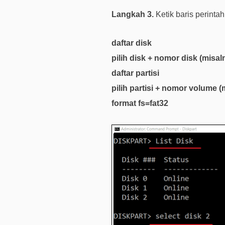
Langkah 3.
Ketik baris perintah
daftar disk
pilih disk + nomor disk (misaln
daftar partisi
pilih partisi + nomor volume (m
format fs=fat32