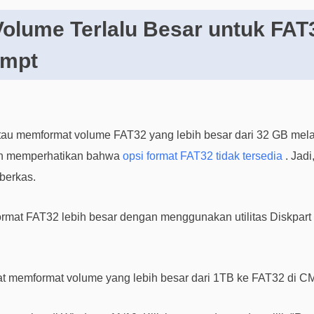
olume Terlalu Besar untuk FAT
mpt
au memformat volume FAT32 yang lebih besar dari 32 GB mel
kin memperhatikan bahwa
opsi format FAT32 tidak tersedia
. Jadi
berkas.
rmat FAT32 lebih besar dengan menggunakan utilitas Diskpar
t memformat volume yang lebih besar dari 1TB ke FAT32 di C