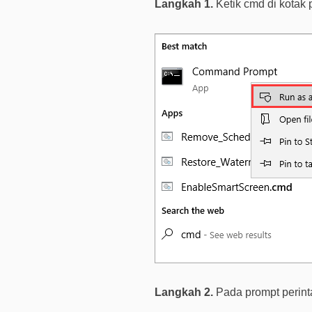
Langkah 1.
Ketik cmd di kotak 
Langkah 2.
Pada prompt perint