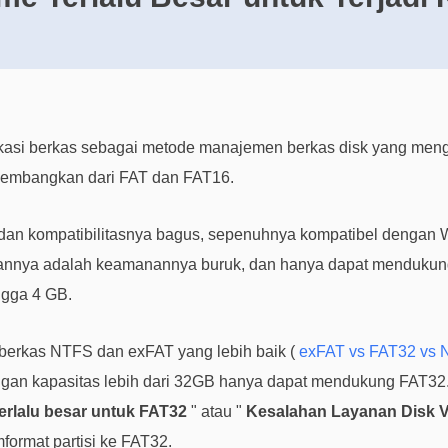
kasi berkas sebagai metode manajemen berkas disk yang m
dikembangkan dari FAT dan FAT16.
s dan kompatibilitasnya bagus, sepenuhnya kompatibel dengan 
annya adalah keamanannya buruk, dan hanya dapat mendukung 
ngga 4 GB.
berkas NTFS dan exFAT yang lebih baik (
exFAT vs FAT32 vs
dengan kapasitas lebih dari 32GB hanya dapat mendukung FAT32
erlalu besar untuk FAT32
" atau "
Kesalahan Layanan Disk Vi
ormat partisi ke FAT32.