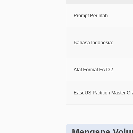
Prompt Perintah
Bahasa Indonesia:
Alat Format FAT32
EaseUS Partition Master Gra
Mengapa Volum