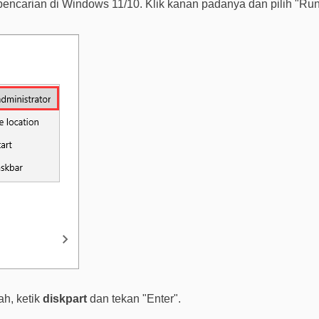
pencarian di Windows 11/10. Klik kanan padanya dan pilih "Run 
ah, ketik
diskpart
dan tekan "Enter".