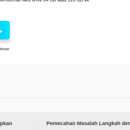
Aman
apkan
Pemecahan Masalah Langkah de