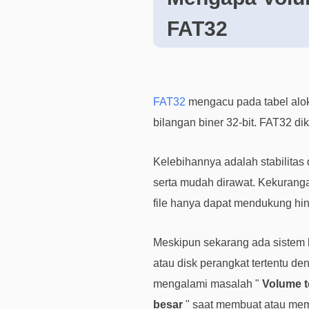
FAT32
FAT32
mengacu pada tabel alo
bilangan biner 32-bit. FAT32 
Kelebihannya adalah stabilita
serta mudah dirawat. Kekurang
file hanya dapat mendukung hi
Meskipun sekarang ada sistem 
atau disk perangkat tertentu 
mengalami masalah "
Volume t
besar
" saat membuat atau memf