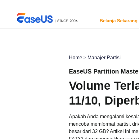
Belanja Sekarang
Home
>
Manajer Partisi
EaseUS
EaseUS Partition Maste
Volume Terl
11/10, Diperb
Apakah Anda mengalami kesalah
mencoba memformat partisi, driv
besar dari 32 GB? Artikel ini 
FAT32 dan menunjukkan cara m