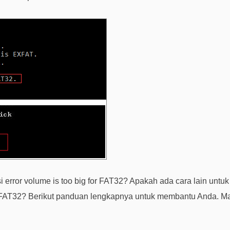
 error volume is too big for FAT32? Apakah ada cara lain unt
AT32? Berikut panduan lengkapnya untuk membantu Anda. Mar