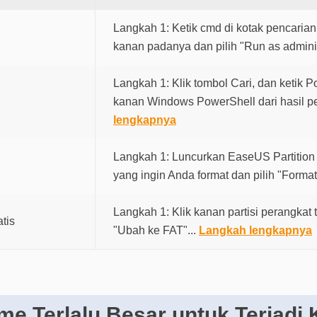
Langkah 1: Ketik cmd di kotak pencarian
kanan padanya dan pilih "Run as adminis
Langkah 1: Klik tombol Cari, dan ketik P
kanan Windows PowerShell dari hasil pe
lengkapnya
Langkah 1: Luncurkan EaseUS Partition M
yang ingin Anda format dan pilih "Format
Langkah 1: Klik kanan partisi perangkat t
tis
"Ubah ke FAT"...
Langkah lengkapnya
e Terlalu Besar untuk Terjadi