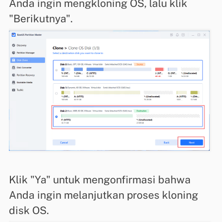
Anda ingin mengkloning OS, lalu klik
"Berikutnya".
Klik "Ya" untuk mengonfirmasi bahwa
Anda ingin melanjutkan proses kloning
disk OS.