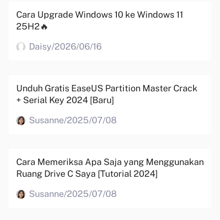
Cara Upgrade Windows 10 ke Windows 11
25H2🔥
Daisy/2026/06/16
Unduh Gratis EaseUS Partition Master Crack
+ Serial Key 2024 [Baru]
Susanne/2025/07/08
Cara Memeriksa Apa Saja yang Menggunakan
Ruang Drive C Saya [Tutorial 2024]
Susanne/2025/07/08