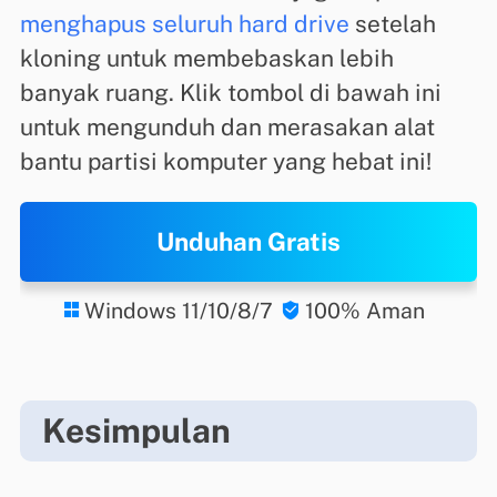
menghapus seluruh hard drive
setelah
kloning untuk membebaskan lebih
banyak ruang. Klik tombol di bawah ini
untuk mengunduh dan merasakan alat
bantu partisi komputer yang hebat ini!
Unduhan Gratis
Windows 11/10/8/7
100% Aman


Kesimpulan