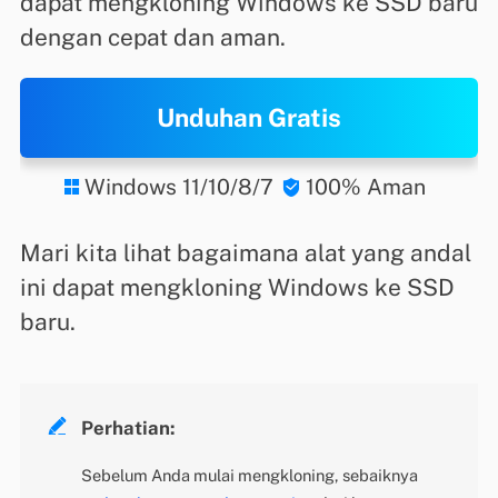
dapat mengkloning Windows ke SSD baru
dengan cepat dan aman.
Unduhan Gratis
Windows 11/10/8/7
100% Aman


Mari kita lihat bagaimana alat yang andal
ini dapat mengkloning Windows ke SSD
baru.

Perhatian:
Sebelum Anda mulai mengkloning, sebaiknya