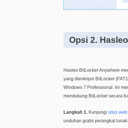
Opsi 2. Hasle
Hasleo BitLocker Anywhere men
yang dienkripsi BitLocker (FA
Windows 7 Professional. Ini me
mendukung BitLocker secara b
Langkah 1.
Kunjungi
situs web
unduhan gratis perangkat lunak 