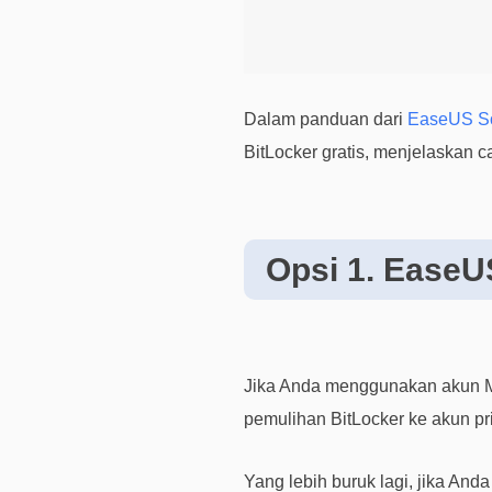
Dalam panduan dari
EaseUS So
BitLocker gratis, menjelaskan 
Opsi 1. EaseUS
Jika Anda menggunakan akun Mi
pemulihan BitLocker ke akun pri
Yang lebih buruk lagi, jika And