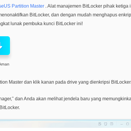
eUS Partition Master
. Alat manajemen BitLocker pihak ketig
 menonaktifkan BitLocker, dan dengan mudah menghapus enkrips
gkat lunak pembuka kunci BitLocker ini!
Aman
on Master dan klik kanan pada drive yang dienkripsi BitLocker
anager," dan Anda akan melihat jendela baru yang memungkin
BitLocker.