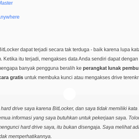
Master
 Anywhere
itLocker dapat terjadi secara tak terduga - baik karena lupa ka
. Ketika itu terjadi, mengakses data Anda sendiri dapat deng
h mengapa banyak pengguna beralih ke
perangkat lunak pembu
ara gratis
untuk membuka kunci atau mengakses drive terenk
ard drive saya karena BitLocker, dan saya tidak memiliki kata 
semua informasi yang saya butuhkan untuk pekerjaan saya. Tol
mengunci hard drive saya, itu bukan disengaja. Saya melihat 
 tidak memperhatikannya.