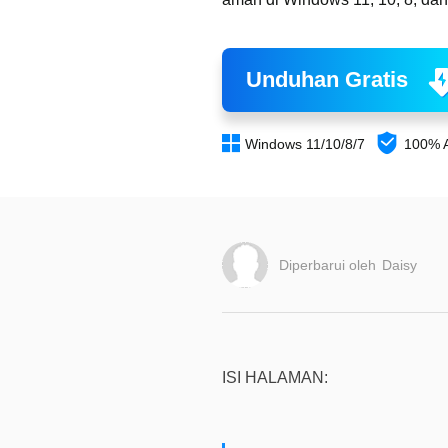
Unduhan Gratis


Windows 11/10/8/7
100% 
Diperbarui oleh
Daisy
ISI HALAMAN: