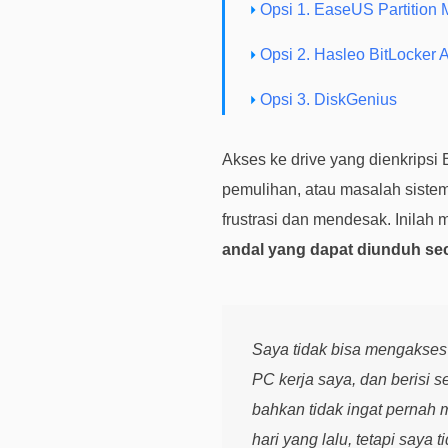
Opsi 1. EaseUS Partition 
Opsi 2. Hasleo BitLocker
Opsi 3. DiskGenius
Akses ke drive yang dienkripsi B
pemulihan, atau masalah sistem
frustrasi dan mendesak. Inila
andal yang dapat diunduh sec
Saya tidak bisa mengakses h
PC kerja saya, dan berisi 
bahkan tidak ingat pernah 
hari yang lalu, tetapi saya