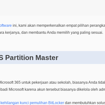
ftware
ini, kami akan memperkenalkan empat pilihan perangk
cara kerjanya, dan membantu Anda memilih yang paling sesuai.
 Partition Master
crosoft 365 untuk pekerjaan atau sekolah, biasanya Anda tid
badi Microsoft karena akun tersebut biasanya dikelola oleh adm
a
kehilangan kunci pemulihan BitLocker
dan membutuhkan solusi