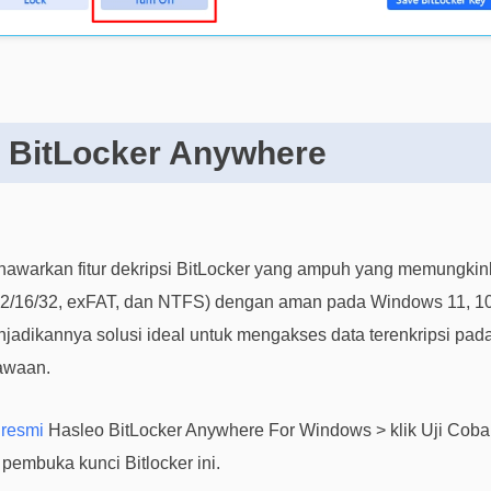
o BitLocker Anywhere
awarkan fitur dekripsi BitLocker yang ampuh yang memungkin
T12/16/32, exFAT, dan NTFS) dengan aman pada Windows 11, 10,
njadikannya solusi ideal untuk mengakses data terenkripsi pad
awaan.
 resmi
Hasleo BitLocker Anywhere For Windows > klik Uji Coba
pembuka kunci Bitlocker ini.