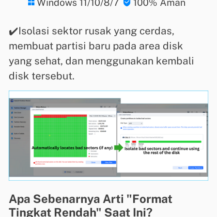
Windows 11/10/8/7
100% Aman


✔️Isolasi sektor rusak yang cerdas,
membuat partisi baru pada area disk
yang sehat, dan menggunakan kembali
disk tersebut.
Apa Sebenarnya Arti "Format
Tingkat Rendah" Saat Ini?