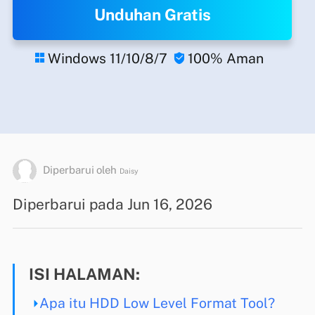
Unduhan Gratis
Windows 11/10/8/7
100% Aman


Diperbarui oleh
Daisy
Diperbarui pada Jun 16, 2026
ISI HALAMAN:
Apa itu HDD Low Level Format Tool?