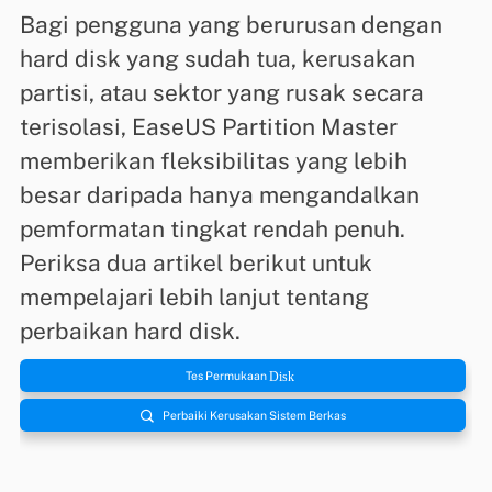
Bagi pengguna yang berurusan dengan
hard disk yang sudah tua, kerusakan
partisi, atau sektor yang rusak secara
terisolasi, EaseUS Partition Master
memberikan fleksibilitas yang lebih
besar daripada hanya mengandalkan
pemformatan tingkat rendah penuh.
Periksa dua artikel berikut untuk
mempelajari lebih lanjut tentang
perbaikan hard disk.
Disk
Tes Permukaan

Perbaiki Kerusakan Sistem Berkas