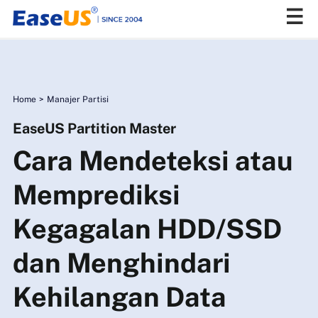
EaseUS
Home
>
Manajer Partisi
EaseUS Partition Master
Cara Mendeteksi atau
Memprediksi
Kegagalan HDD/SSD
dan Menghindari
Kehilangan Data