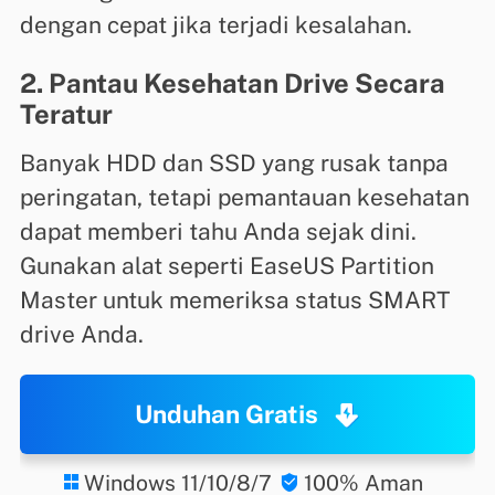
dengan cepat jika terjadi kesalahan.
2. Pantau Kesehatan Drive Secara
Teratur
Banyak HDD dan SSD yang rusak tanpa
peringatan, tetapi pemantauan kesehatan
dapat memberi tahu Anda sejak dini.
Gunakan alat seperti EaseUS Partition
Master untuk memeriksa status SMART
drive Anda.
Unduhan Gratis
Windows 11/10/8/7
100% Aman

