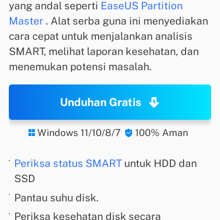
yang andal seperti
EaseUS Partition
Master
. Alat serba guna ini menyediakan
cara cepat untuk menjalankan analisis
SMART, melihat laporan kesehatan, dan
menemukan potensi masalah.
Unduhan Gratis
Windows 11/10/8/7
100% Aman


Periksa status SMART
untuk HDD dan
SSD
Pantau suhu disk.
Periksa kesehatan disk secara