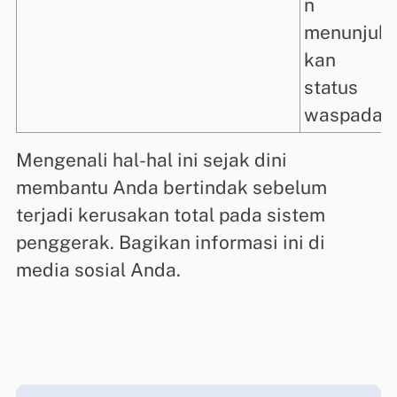
n
menunjuk
kan
status
waspada.
Mengenali hal-hal ini sejak dini
membantu Anda bertindak sebelum
terjadi kerusakan total pada sistem
penggerak. Bagikan informasi ini di
media sosial Anda.