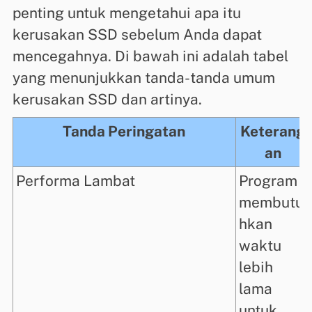
penting untuk mengetahui apa itu
kerusakan SSD sebelum Anda dapat
mencegahnya. Di bawah ini adalah tabel
yang menunjukkan tanda-tanda umum
kerusakan SSD dan artinya.
Tanda Peringatan
Keterang
an
Performa Lambat
Program
membutu
hkan
waktu
lebih
lama
untuk