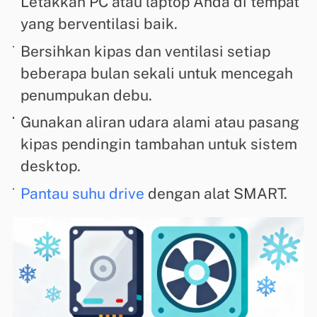
Letakkan PC atau laptop Anda di tempat
yang berventilasi baik.
Bersihkan kipas dan ventilasi setiap
beberapa bulan sekali untuk mencegah
penumpukan debu.
Gunakan aliran udara alami atau pasang
kipas pendingin tambahan untuk sistem
desktop.
Pantau suhu drive
dengan alat SMART.