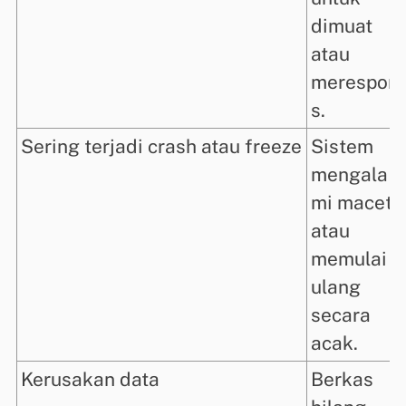
dimuat
atau
merespon
s.
Sering terjadi crash atau freeze
Sistem
mengala
mi macet
atau
memulai
ulang
secara
acak.
Kerusakan data
Berkas