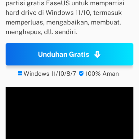
partisi gratis EaseUS untuk mempartisi
hard drive di Windows 11/10, termasuk
memperluas, mengabaikan, membuat,
menghapus, dll. sendiri.
Unduhan Gratis
Windows 11/10/8/7
100% Aman

