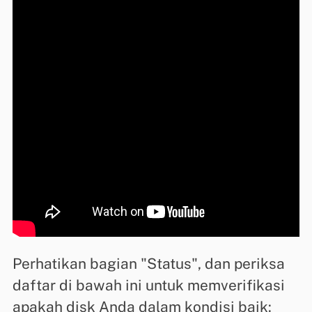
Perhatikan bagian "Status", dan periksa
daftar di bawah ini untuk memverifikasi
apakah disk Anda dalam kondisi baik: