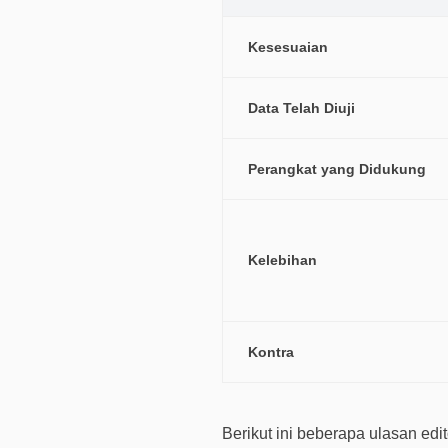
Kesesuaian
Data Telah Diuji
Perangkat yang Didukung
Kelebihan
Kontra
Berikut ini beberapa ulasan ed