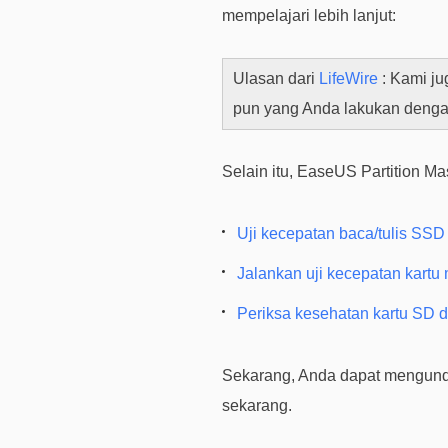
mempelajari lebih lanjut:
Ulasan dari
LifeWire
: Kami ju
pun yang Anda lakukan dengan
Selain itu, EaseUS Partition 
Uji kecepatan baca/tulis SSD
Jalankan uji kecepatan kartu
Periksa kesehatan kartu SD 
Sekarang, Anda dapat mengund
sekarang.