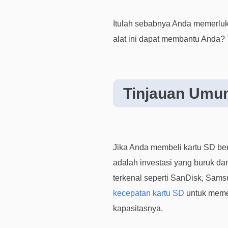
Itulah sebabnya Anda memerluka
alat ini dapat membantu Anda? 
Tinjauan Umum
Jika Anda membeli kartu SD berk
adalah investasi yang buruk da
terkenal seperti SanDisk, Sams
kecepatan kartu SD
untuk memer
kapasitasnya.