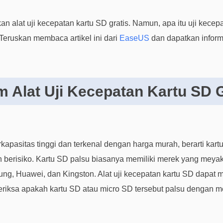
n alat uji kecepatan kartu SD gratis. Namun, apa itu uji kece
Teruskan membaca artikel ini dari
EaseUS
dan dapatkan informa
 Alat Uji Kecepatan Kartu SD G
apasitas tinggi dan terkenal dengan harga murah, berarti kartu
n berisiko. Kartu SD palsu biasanya memiliki merek yang meya
ung, Huawei, dan Kingston. Alat uji kecepatan kartu SD dapa
iksa apakah kartu SD atau micro SD tersebut palsu dengan m