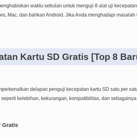
 menghabiskan waktu sebulan untuk menguji 8 alat uji kecepatan 
, Mac, dan bahkan Android. Jika Anda menghadapi masalah ter
atan Kartu SD Gratis [Top 8 Bar
mperkenalkan delapan penguji kecepatan kartu SD satu per sat
 seperti kelebihan, kekurangan, kompatibilitas, dan sebagainya.
 Gratis