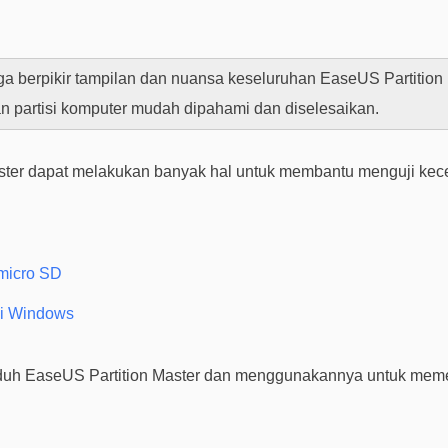
ga berpikir tampilan dan nuansa keseluruhan EaseUS Partitio
 partisi komputer mudah dipahami dan diselesaikan.
Master dapat melakukan banyak hal untuk membantu menguji ke
 micro SD
di Windows
uh EaseUS Partition Master dan menggunakannya untuk meme