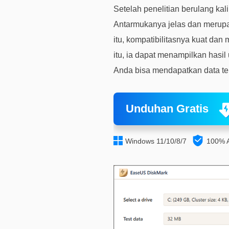
Setelah penelitian berulang k
Antarmukanya jelas dan merupak
itu, kompatibilitasnya kuat d
itu, ia dapat menampilkan hasil 
Anda bisa mendapatkan data ter
Unduhan Gratis


Windows 11/10/8/7
100% 