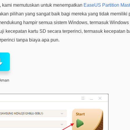
ali, kami memutuskan untuk menempatkan
EaseUS Partition Mast
an pilihan yang sangat baik bagi mereka yang tidak memiliki
an mendukung hampir semua sistem Windows, termasuk Windows
uji kecepatan kartu SD secara terperinci, termasuk kecepatan baca
perinci tanpa biaya apa pun.
Aman