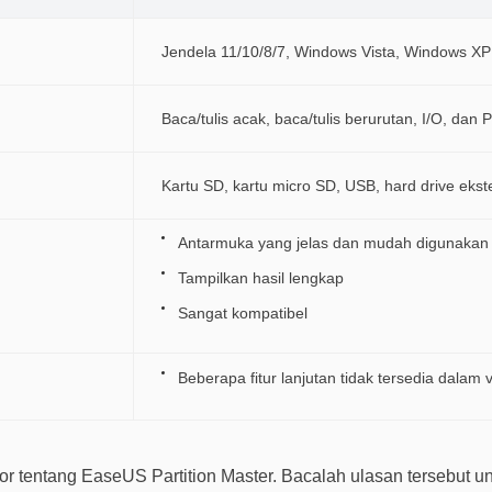
Jendela 11/10/8/7, Windows Vista, Windows XP
Baca/tulis acak, baca/tulis berurutan, I/O, dan
Kartu SD, kartu micro SD, USB, hard drive eks
Antarmuka yang jelas dan mudah digunakan
Tampilkan hasil lengkap
Sangat kompatibel
Beberapa fitur lanjutan tidak tersedia dalam v
itor tentang EaseUS Partition Master. Bacalah ulasan tersebut