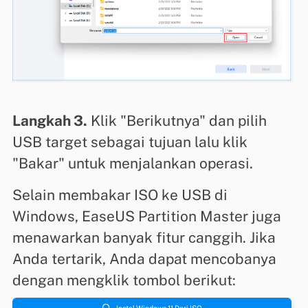
Langkah 3.
Klik "Berikutnya" dan pilih
USB target sebagai tujuan lalu klik
"Bakar" untuk menjalankan operasi.
Selain membakar ISO ke USB di
Windows, EaseUS Partition Master juga
menawarkan banyak fitur canggih. Jika
Anda tertarik, Anda dapat mencobanya
dengan mengklik tombol berikut:

Instal Windows 11 Dari ISO