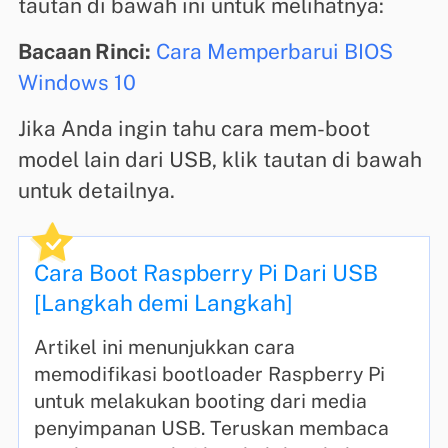
tautan di bawah ini untuk melihatnya:
Bacaan Rinci:
Cara Memperbarui BIOS
Windows 10
Jika Anda ingin tahu cara mem-boot
model lain dari USB, klik tautan di bawah
untuk detailnya.
Cara Boot Raspberry Pi Dari USB
[Langkah demi Langkah]
Artikel ini menunjukkan cara
memodifikasi bootloader Raspberry Pi
untuk melakukan booting dari media
penyimpanan USB. Teruskan membaca