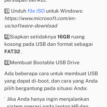
1️⃣ Unduh
file ISO
untuk Windows:
https://www.microsoft.com/en-
us/software-download
2️⃣Siapkan setidaknya
16GB
ruang
kosong pada USB dan format sebagai
FAT32
.
3️⃣Membuat Bootable USB Drive
Ada beberapa cara untuk membuat USB
yang dapat di-boot, dan cara yang Anda
pilih bergantung pada situasi Anda:
Jika Anda hanya ingin menjalankan
sistem operasi pada laptop HP dan