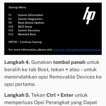
Langkah 4.
Gunakan
tombol panah
untuk
beralih ke tab Boot, tekan
+
atau
-
untuk
memindahkan opsi Removable Devices ke
opsi pertama.
Langkah 5.
Tekan
Ctrl + Enter
untuk
memperluas Opsi Perangkat yang Dapat