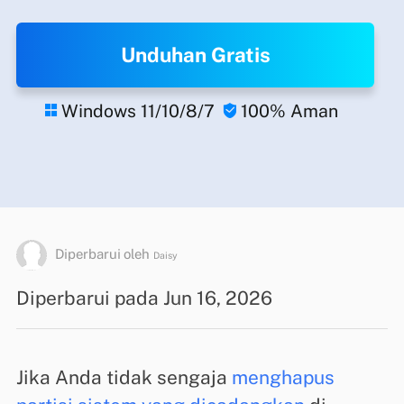
Unduhan Gratis
Windows 11/10/8/7
100% Aman


Diperbarui oleh
Daisy
Diperbarui pada Jun 16, 2026
Jika Anda tidak sengaja
menghapus