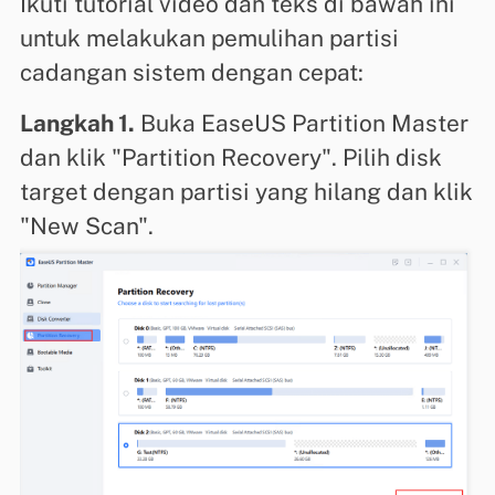
Ikuti tutorial video dan teks di bawah ini
untuk melakukan pemulihan partisi
cadangan sistem dengan cepat:
Langkah 1.
Buka EaseUS Partition Master
dan klik "Partition Recovery". Pilih disk
target dengan partisi yang hilang dan klik
"New Scan".