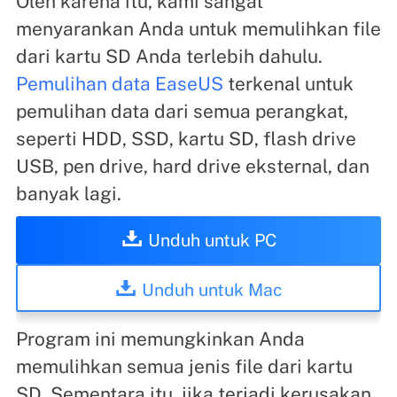
Oleh karena itu, kami sangat
menyarankan Anda untuk memulihkan file
dari kartu SD Anda terlebih dahulu.
Pemulihan data EaseUS
terkenal untuk
pemulihan data dari semua perangkat,
seperti HDD, SSD, kartu SD, flash drive
USB, pen drive, hard drive eksternal, dan
banyak lagi.
Unduh untuk PC
Unduh untuk Mac
Program ini memungkinkan Anda
memulihkan semua jenis file dari kartu
SD. Sementara itu, jika terjadi kerusakan