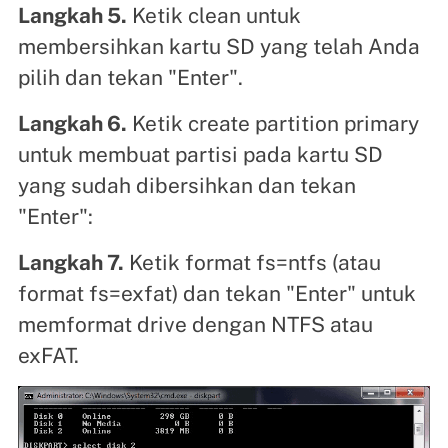
Langkah 5.
Ketik clean untuk
membersihkan kartu SD yang telah Anda
pilih dan tekan "Enter".
Langkah 6.
Ketik create partition primary
untuk membuat partisi pada kartu SD
yang sudah dibersihkan dan tekan
"Enter":
Langkah 7.
Ketik format fs=ntfs (atau
format fs=exfat) dan tekan "Enter" untuk
memformat drive dengan NTFS atau
exFAT.