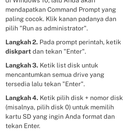
di Windows 10, lalu Anda akan
mendapatkan Command Prompt yang
paling cocok. Klik kanan padanya dan
pilih "Run as administrator".
Langkah 2.
Pada prompt perintah, ketik
diskpart
dan tekan "Enter".
Langkah 3.
Ketik list disk untuk
mencantumkan semua drive yang
tersedia lalu tekan "Enter".
Langkah 4.
Ketik pilih disk + nomor disk
(misalnya, pilih disk 0) untuk memilih
kartu SD yang ingin Anda format dan
tekan Enter.