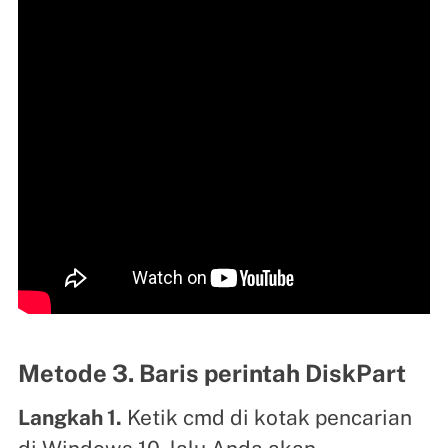
Metode 3. Baris perintah DiskPart
Langkah 1.
Ketik cmd di kotak pencarian