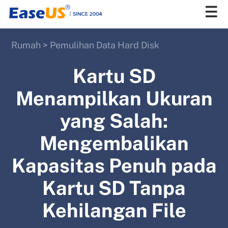
Rumah
>
Pemulihan Data Hard Disk
EaseUS
Kartu SD
Menampilkan Ukuran
yang Salah:
Mengembalikan
Kapasitas Penuh pada
Kartu SD Tanpa
Kehilangan File