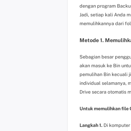
dengan program Backup
Jadi, setiap kali Anda
memulihkannya dari fol
Metode 1. Memulihka
Sebagian besar penggun
akan masuk ke Bin unt
pemulihan Bin kecuali 
individual selamanya,
Drive secara otomatis 
Untuk memulihkan file 
Langkah 1.
Di komputer 