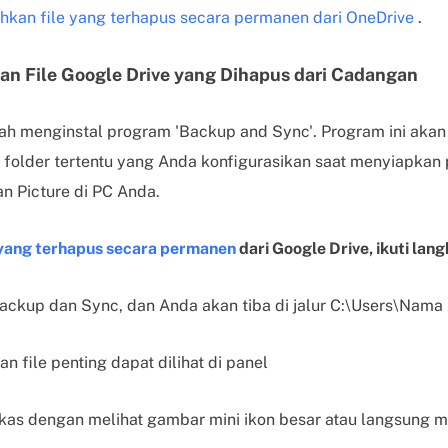
hkan file yang terhapus secara permanen dari OneDrive
.
n File Google Drive yang Dihapus dari Cadangan
ah menginstal program 'Backup and Sync'. Program ini akan
i folder tertentu yang Anda konfigurasikan saat menyiapkan 
n Picture di PC Anda.
 yang terhapus secara permanen
dari Google Drive, ikuti lan
ckup dan Sync, dan Anda akan tiba di jalur C:\Users\Nama
n file penting dapat dilihat di panel
rkas dengan melihat gambar mini ikon besar atau langsung m