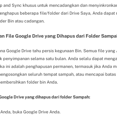
 and Sync khusus untuk mencadangkan dan menyinkronkan 
 menghapus beberapa file/folder dari Drive Saya, Anda dapa
der Bin atau cadangan.
n File Google Drive yang Dihapus dari Folder Sampa
a Google Drive tahu persis kegunaan Bin. Semua file yang 
uk penyimpanan selama satu bulan. Anda selalu dapat men
jika ini adalah penghapusan permanen, termasuk jika Anda m
 mengosongkan seluruh tempat sampah, atau mencapai batas
membersihkan folder bin Anda.
Google Drive yang dihapus dari folder Sampah:
Anda, buka Google Drive Anda.