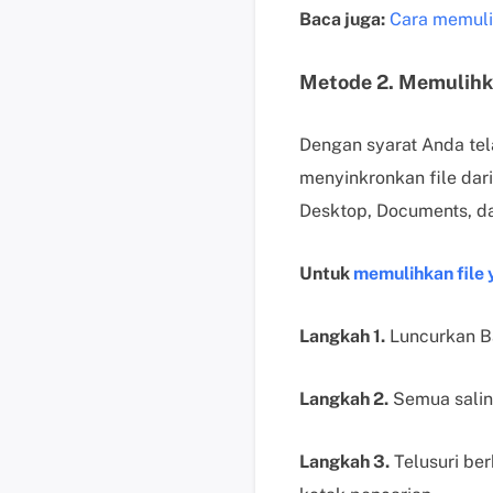
Baca juga:
Cara memuli
Metode 2. Memulihka
Dengan syarat Anda tel
menyinkronkan file dar
Desktop, Documents, da
Untuk
memulihkan file
Langkah 1.
Luncurkan Ba
Langkah 2.
Semua salina
Langkah 3.
Telusuri be