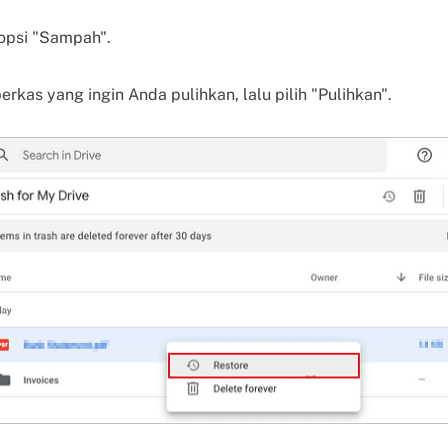
opsi "Sampah".
erkas yang ingin Anda pulihkan, lalu pilih "Pulihkan".