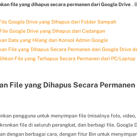
kan file yang dihapus secara permanen dari Google Drive
. 
ile Google Drive yang Dihapus dari Folder Sampah
ile Google Drive yang Dihapus dari Cadangan
an Data yang Hilang dari Konsol Admin Google
an File yang Dihapus Secara Permanen dari Google Drive 
lihkan File yang Terhapus Secara Permanen dari PC/Laptop
n File yang Dihapus Secara Permanen 
kan pengguna untuk menyimpan file (misalnya foto, video,
nkronkan file di seluruh perangkat, dan berbagi file. Google D
an dengan berbagai cara, dengan fitur Bin untuk menyimpan 