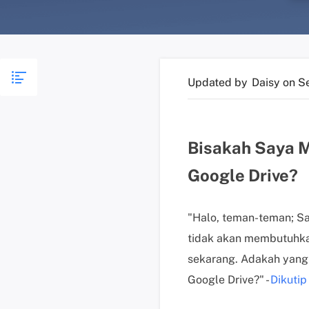
Updated by
Daisy
on S
Bisakah Saya M
Google Drive?
"Halo, teman-teman; Sa
tidak akan membutuhkan 
sekarang. Adakah yang 
Google Drive?" -
Dikutip