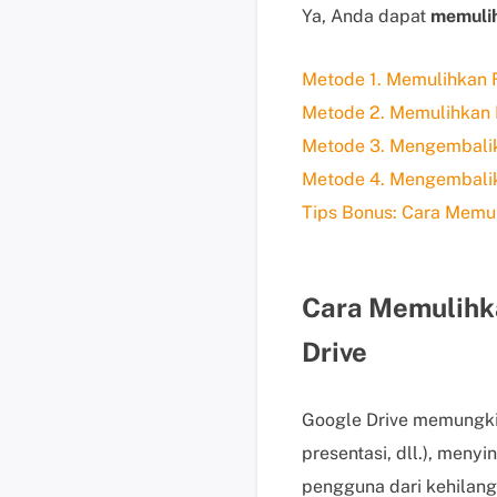
Ya, Anda dapat
memulih
Metode 1. Memulihkan F
Metode 2. Memulihkan F
Metode 3. Mengembalik
Metode 4. Mengembalik
Tips Bonus: Cara Memu
Cara Memulihka
Drive
Google Drive memungkin
presentasi, dll.), menyi
pengguna dari kehilang