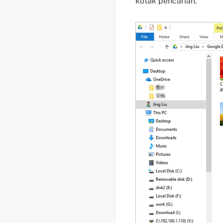
kotak pencarian.