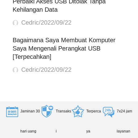
Perbaiki Akses USB Ditolak Tanpa
Kehilangan Data
Cedric/2022/09/22
Bagaimana Saya Membuat Komputer
Saya Mengenali Perangkat USB
[Terpecahkan]
Cedric/2022/09/22
Jaminan 30
Transaks
Terperca
7x24 jam
hari uang
i
ya
layanan