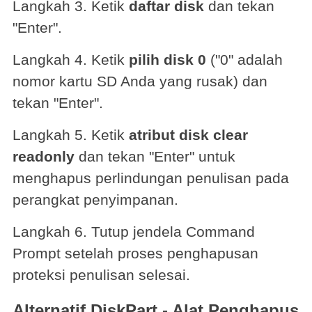
Langkah 3. Ketik
daftar disk
dan tekan
"Enter".
Langkah 4. Ketik
pilih disk 0
("0" adalah
nomor kartu SD Anda yang rusak) dan
tekan "Enter".
Langkah 5. Ketik
atribut disk clear
readonly
dan tekan "Enter" untuk
menghapus perlindungan penulisan pada
perangkat penyimpanan.
Langkah 6. Tutup jendela Command
Prompt setelah proses penghapusan
proteksi penulisan selesai.
Alternatif DiskPart - Alat Penghapus