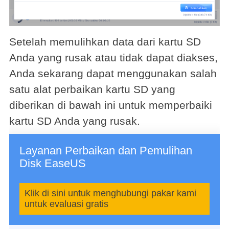
Setelah memulihkan data dari kartu SD
Anda yang rusak atau tidak dapat diakses,
Anda sekarang dapat menggunakan salah
satu alat perbaikan kartu SD yang
diberikan di bawah ini untuk memperbaiki
kartu SD Anda yang rusak.
Layanan Perbaikan dan Pemulihan
Disk EaseUS
Klik di sini untuk menghubungi pakar kami
untuk evaluasi gratis