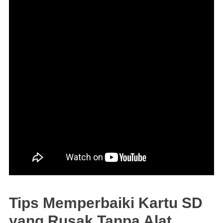
Tips Memperbaiki Kartu SD
yang Rusak Tanpa Alat