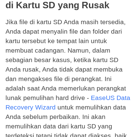
di Kartu SD yang Rusak
Jika file di kartu SD Anda masih tersedia,
Anda dapat menyalin file dan folder dari
kartu tersebut ke tempat lain untuk
membuat cadangan. Namun, dalam
sebagian besar kasus, ketika kartu SD
Anda rusak, Anda tidak dapat membuka
dan mengakses file di perangkat. Ini
adalah saat Anda memerlukan perangkat
lunak pemulihan hard drive -
EaseUS Data
Recovery Wizard
untuk memulihkan data
Anda sebelum perbaikan. Ini akan
memulihkan data dari kartu SD yang
terdeteksi tetapi tidak dapat diakses, baik