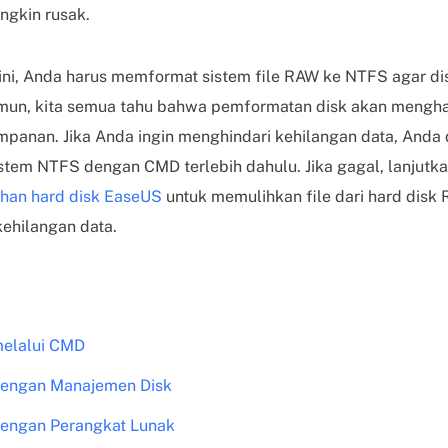
ungkin rusak.
ini, Anda harus memformat sistem file RAW ke NTFS agar dis
mun, kita semua tahu bahwa pemformatan disk akan mengh
mpanan. Jika Anda ingin menghindari kehilangan data, And
stem NTFS dengan CMD terlebih dahulu. Jika gagal, lanjut
ihan hard disk EaseUS
untuk memulihkan file dari hard dis
ehilangan data.
elalui CMD
engan Manajemen Disk
engan Perangkat Lunak