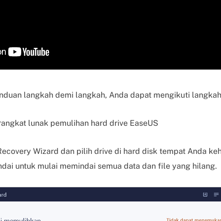
anduan langkah demi langkah, Anda dapat mengikuti langkah
rangkat lunak pemulihan hard drive EaseUS
ecovery Wizard dan pilih drive di hard disk tempat Anda ke
ndai untuk mulai memindai semua data dan file yang hilang.