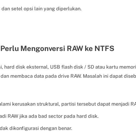
S
dan setel opsi lain yang diperlukan.
Perlu Mengonversi RAW ke NTFS
isi, hard disk eksternal, USB flash disk / SD atau kartu memo
 dan membaca data pada drive RAW. Masalah ini dapat dise
alami kerusakan struktural, partisi tersebut dapat menjadi R
jadi RAW jika ada bad sector pada hard disk.
tidak dikonfigurasi dengan benar.