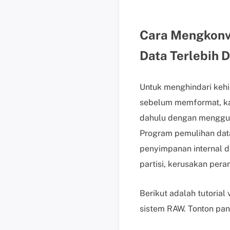
Cara Mengkonv
Data Terlebih 
Untuk menghindari kehi
sebelum memformat, ka
dahulu dengan menggun
Program pemulihan data
penyimpanan internal d
partisi, kerusakan peran
Berikut adalah tutoria
sistem RAW. Tonton pan