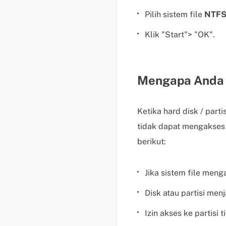
Pilih sistem file
NTF
Klik "Start"> "OK".
Mengapa Anda 
Ketika hard disk / part
tidak dapat mengakses
berikut:
Jika sistem file meng
Disk atau partisi men
Izin akses ke partisi 