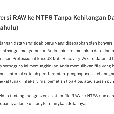
ersi RAW ke NTFS Tanpa Kehilangan D
Dahulu)
langan data yang tidak perlu yang disebabkan oleh konver
mi sangat menyarankan Anda untuk memulihkan data dari ha
akan Professional EaseUS Data Recovery Wizard dalam 3 l
 serbaguna ini memungkinkan Anda memulihkan file yang hi
an eksternal setelah pemformatan, penghapusan, kehilanga
gkat lunak, infeksi virus, pematian tiba-tiba, atau alasan pun
l video tentang mengonversi sistem file RAW ke NTFS dan ca
duannya dan ikuti langkah-langkah detailnya.