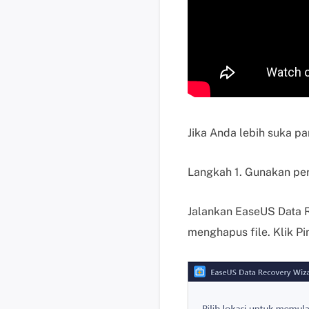
Jika Anda lebih suka p
Langkah 1. Gunakan pe
Jalankan EaseUS Data R
menghapus file. Klik Pi