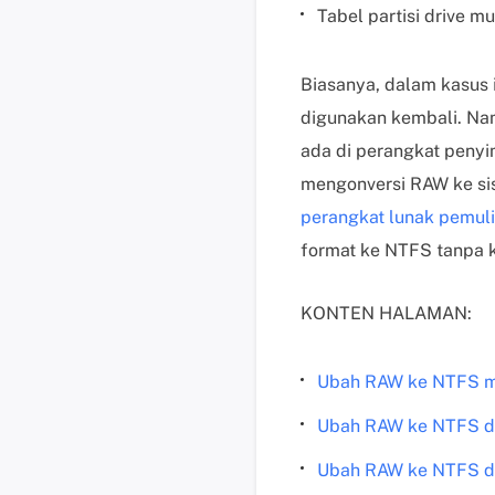
Tabel partisi drive m
Biasanya, dalam kasus 
digunakan kembali. Na
ada di perangkat penyi
mengonversi RAW ke si
perangkat lunak pemul
format ke NTFS tanpa k
KONTEN HALAMAN:
Ubah RAW ke NTFS m
Ubah RAW ke NTFS d
Ubah RAW ke NTFS d