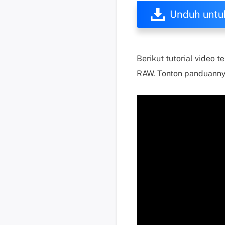
Unduh untu
Berikut tutorial video
RAW. Tonton panduannya