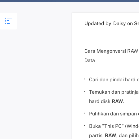
Updated by
Daisy
on S
Cara Mengonversi RAW
Data
Cari dan pindai hard 
Temukan dan pratinja
hard disk
RAW
.
Pulihkan dan simpan 
Buka "This PC" (Windo
partisi
RAW
, dan pili