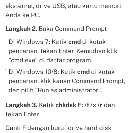
eksternal, drive USB, atau kartu memori
Anda ke PC.
Langkah 2.
Buka Command Prompt
Di Windows 7: Ketik
cmd
di kotak
pencarian, tekan Enter. Kemudian klik
"cmd.exe" di daftar program.
Di Windows 10/8: Ketik
cmd
di kotak
pencarian, klik kanan Command Prompt,
dan pilih "Run as administrator".
Langkah 3.
Ketik
chkdsk F: /f /x /r
dan
tekan Enter.
Ganti F dengan huruf drive hard disk