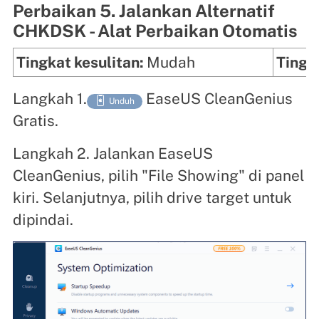
Perbaikan 5. Jalankan Alternatif
CHKDSK - Alat Perbaikan Otomatis
Tingkat kesulitan:
Mudah
Tingka
Langkah 1.
EaseUS CleanGenius

Unduh
Gratis.
Langkah 2. Jalankan EaseUS
CleanGenius, pilih "File Showing" di panel
kiri. Selanjutnya, pilih drive target untuk
dipindai.