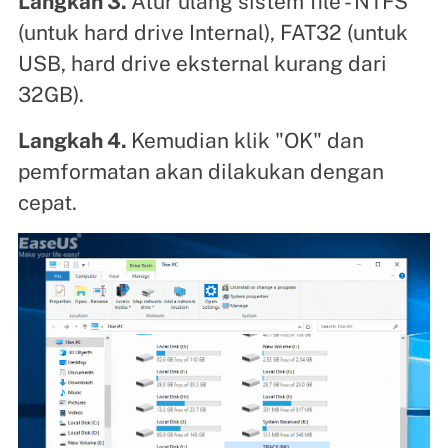
Langkah 3.
Atur ulang sistem file - NTFS
(untuk hard drive Internal), FAT32 (untuk
USB, hard drive eksternal kurang dari
32GB).
Langkah 4.
Kemudian klik "OK" dan
pemformatan akan dilakukan dengan
cepat.