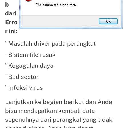
b
dari
Erro
r ini:
Masalah driver pada perangkat
Sistem file rusak
Kegagalan daya
Bad sector
Infeksi virus
Lanjutkan ke bagian berikut dan Anda
bisa mendapatkan kembali data
sepenuhnya dari perangkat yang tidak