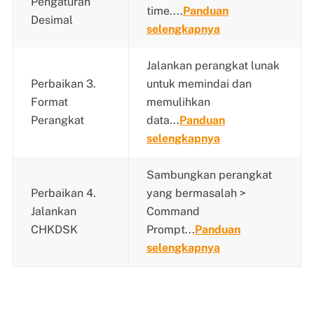
Pengaturan
time....
Panduan
Desimal
selengkapnya
Jalankan perangkat lunak
Perbaikan 3.
untuk memindai dan
Format
memulihkan
Perangkat
data...
Panduan
selengkapnya
Sambungkan perangkat
Perbaikan 4.
yang bermasalah >
Jalankan
Command
CHKDSK
Prompt...
Panduan
selengkapnya