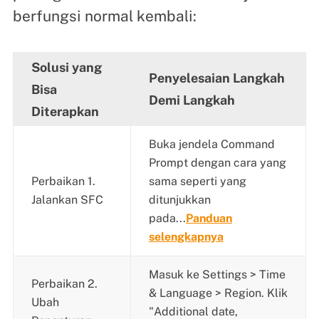
berfungsi normal kembali:
Solusi yang
Penyelesaian Langkah
Bisa
Demi Langkah
Diterapkan
Buka jendela Command
Prompt dengan cara yang
Perbaikan 1.
sama seperti yang
Jalankan SFC
ditunjukkan
pada...
Panduan
selengkapnya
Masuk ke Settings > Time
Perbaikan 2.
& Language > Region. Klik
Ubah
"Additional date,