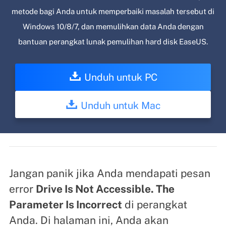
metode bagi Anda untuk memperbaiki masalah tersebut di
Windows 10/8/7, dan memulihkan data Anda dengan
bantuan perangkat lunak pemulihan hard disk EaseUS.
Unduh untuk PC
Unduh untuk Mac
Jangan panik jika Anda mendapati pesan
error
Drive Is Not Accessible. The
Parameter Is Incorrect
di perangkat
Anda. Di halaman ini, Anda akan