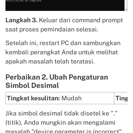
Langkah 3.
Keluar dari command prompt
saat proses pemindaian selesai.
Setelah ini, restart PC dan sambungkan
kembali perangkat Anda untuk melihat
apakah masalah telah teratasi.
Perbaikan 2. Ubah Pengaturan
Simbol Desimal
Tingkat kesulitan:
Mudah
Tingk
Jika simbol desimal tidak disetel ke "."
(titik), Anda mungkin akan mengalami
masalah "device parameter is incorrect"