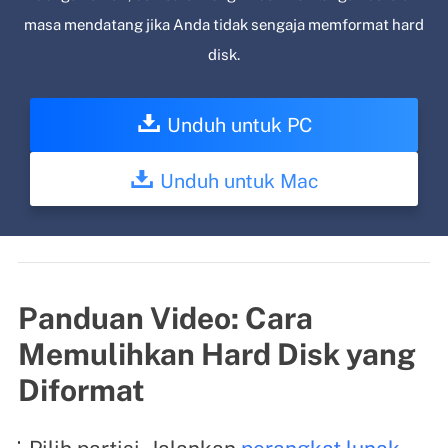
masa mendatang jika Anda tidak sengaja memformat hard
disk.
Unduh untuk PC
Unduh untuk Mac
Panduan Video: Cara
Memulihkan Hard Disk yang
Diformat