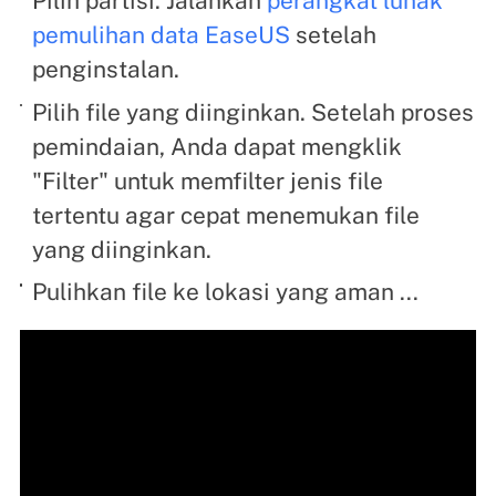
Pilih partisi. Jalankan
perangkat lunak
pemulihan data EaseUS
setelah
penginstalan.
Pilih file yang diinginkan. Setelah proses
pemindaian, Anda dapat mengklik
"Filter" untuk memfilter jenis file
tertentu agar cepat menemukan file
yang diinginkan.
Pulihkan file ke lokasi yang aman ...