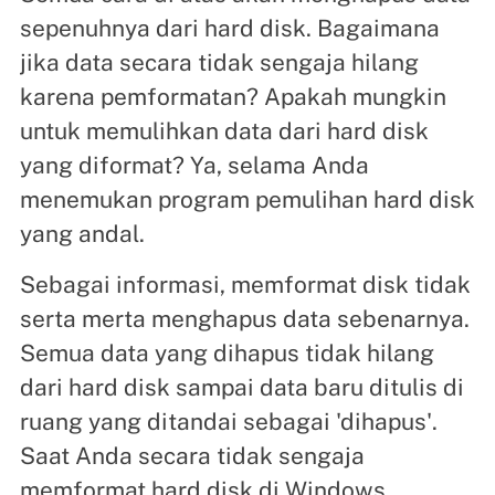
sepenuhnya dari hard disk. Bagaimana
jika data secara tidak sengaja hilang
karena pemformatan? Apakah mungkin
untuk memulihkan data dari hard disk
yang diformat? Ya, selama Anda
menemukan program pemulihan hard disk
yang andal.
Sebagai informasi, memformat disk tidak
serta merta menghapus data sebenarnya.
Semua data yang dihapus tidak hilang
dari hard disk sampai data baru ditulis di
ruang yang ditandai sebagai 'dihapus'.
Saat Anda secara tidak sengaja
memformat hard disk di Windows