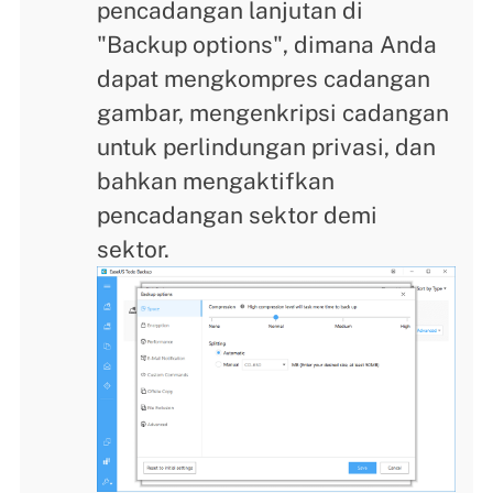
pencadangan lanjutan di
"Backup options", dimana Anda
dapat mengkompres cadangan
gambar, mengenkripsi cadangan
untuk perlindungan privasi, dan
bahkan mengaktifkan
pencadangan sektor demi
sektor.