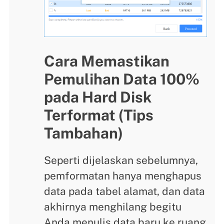
Cara Memastikan
Pemulihan Data 100%
pada Hard Disk
Terformat (Tips
Tambahan)
Seperti dijelaskan sebelumnya,
pemformatan hanya menghapus
data pada tabel alamat, dan data
akhirnya menghilang begitu
Anda menulis data baru ke ruang