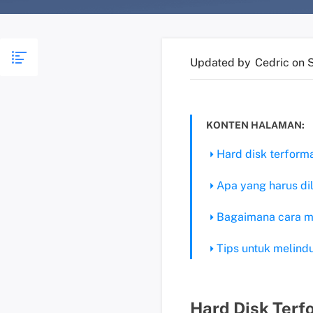
Updated by
Cedric
on 
KONTEN HALAMAN:
Hard disk terform
Apa yang harus di
Bagaimana cara mem
Tips untuk melind
Hard Disk Terf