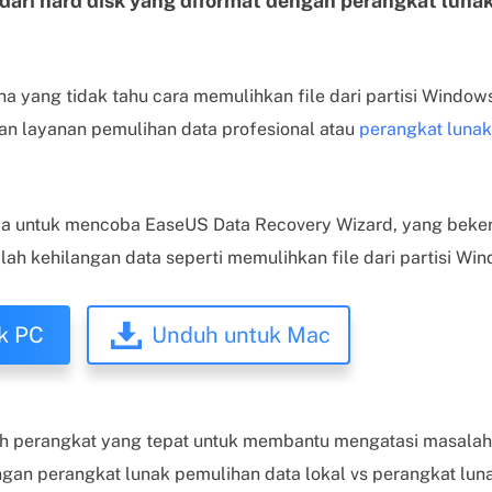
 dari hard disk yang diformat dengan perangkat luna
 yang tidak tahu cara memulihkan file dari partisi Windows
n layanan pemulihan data profesional atau
perangkat lunak
 untuk mencoba EaseUS Data Recovery Wizard, yang bekerj
h kehilangan data seperti memulihkan file dari partisi Win
k PC
Unduh untuk Mac
h perangkat yang tepat untuk membantu mengatasi masalah
ngan perangkat lunak pemulihan data lokal vs perangkat luna