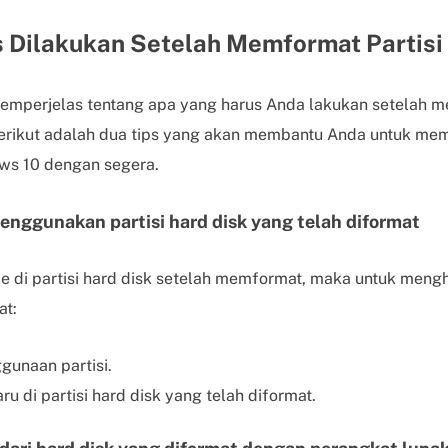
 Dilakukan Setelah Memformat Partisi
emperjelas tentang apa yang harus Anda lakukan setelah m
Berikut adalah dua tips yang akan membantu Anda untuk me
ws 10 dengan segera.
enggunakan partisi hard disk yang telah diformat
le di partisi hard disk setelah memformat, maka untuk meng
at:
gunaan partisi.
ru di partisi hard disk yang telah diformat.