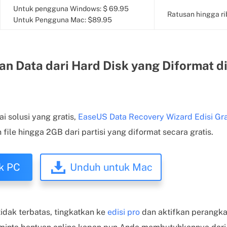
Untuk pengguna Windows: $ 69.95
Ratusan hingga rib
Untuk Pengguna Mac: $89.95
n Data dari Hard Disk yang Diformat d
i solusi yang gratis,
EaseUS Data Recovery Wizard Edisi Gra
ile hingga 2GB dari partisi yang diformat secara gratis.
k PC
Unduh untuk Mac
idak terbatas, tingkatkan ke
edisi pro
dan aktifkan perangkat 