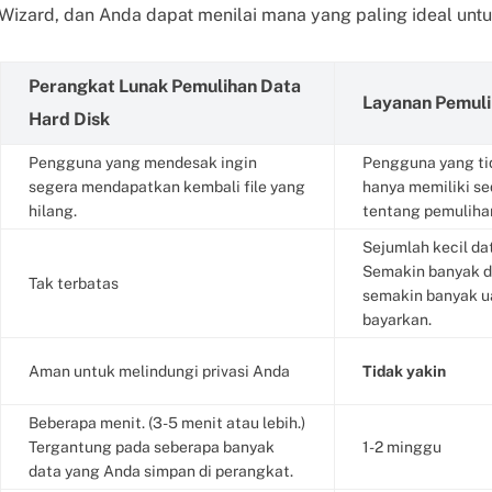
izard, dan Anda dapat menilai mana yang paling ideal unt
Perangkat Lunak Pemulihan Data
Layanan Pemuli
Hard Disk
Pengguna yang mendesak ingin
Pengguna yang ti
segera mendapatkan kembali file yang
hanya memiliki se
hilang.
tentang pemuliha
Sejumlah kecil da
Semakin banyak da
Tak terbatas
semakin banyak u
bayarkan.
Aman untuk melindungi privasi Anda
Tidak yakin
Beberapa menit. (3-5 menit atau lebih.)
Tergantung pada seberapa banyak
1-2 minggu
data yang Anda simpan di perangkat.