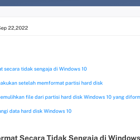
Sep 22,2022
at secara tidak sengaja di Windows 10
lakukan setelah memformat partisi hard disk
ulihkan file dari partisi hard disk Windows 10 yang diform
ungi data hard disk Windows 10
ormat Secara Tidak Sengaja di Windows