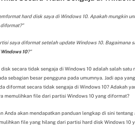
memformat hard disk saya di Windows 10. Apakah mungkin u
 diformat?”
artisi saya diformat setelah update Windows 10. Bagaimana 
i Windows 10
?”
 disk secara tidak sengaja di Windows 10 adalah salah satu
pada sebagian besar pengguna pada umumnya. Jadi apa yang
 Anda diformat secara tidak sengaja di Windows 10? Adakah 
 memulihkan file dari partisi Windows 10 yang diformat?
n Anda akan mendapatkan panduan lengkap di sini tentang 
ulihkan file yang hilang dari partisi hard disk Windows 10 