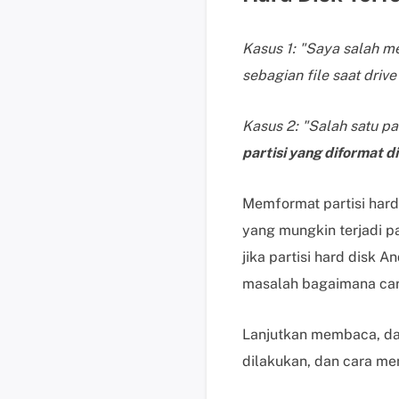
Kasus 1: "Saya salah 
sebagian file saat drive
Kasus 2: "Salah satu p
partisi yang diformat d
Memformat partisi hard
yang mungkin terjadi 
jika partisi hard disk
masalah bagaimana cara
Lanjutkan membaca, da
dilakukan, dan cara mem