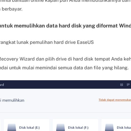
minta bantuan online kapan pun Anda membutuhkannya dari 
 berbayar.
ntuk memulihkan data hard disk yang diformat Win
rangkat lunak pemulihan hard drive EaseUS
ecovery Wizard dan pilih drive di hard disk tempat Anda ke
ndai untuk mulai memindai semua data dan file yang hilang.