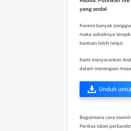
Kedua. Pulihkan file
yang andal
Karena banyak pengguna
maka sebaiknya terapka
bantuan lebih lanjut.
Kami menyarankan Anda
dalam menangani masala
Unduh untu
Bagaimana cara memili
Periksa tabel perbandi