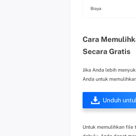
Biaya
Cara Memulihka
Secara Gratis
Jika Anda lebih menyuka
Anda untuk memulihkan f
Unduh untu
Untuk memulihkan file t