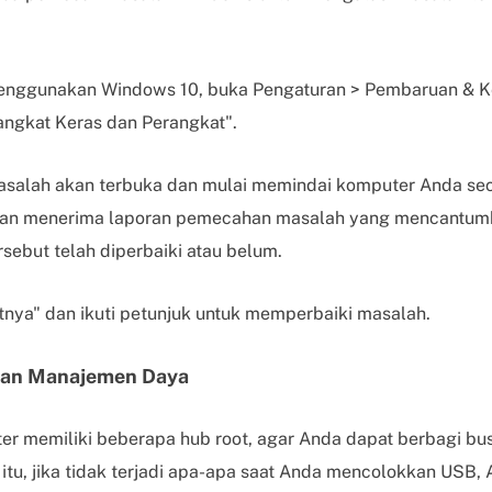
menggunakan Windows 10, buka Pengaturan > Pembaruan &
rangkat Keras dan Perangkat".
salah akan terbuka dan mulai memindai komputer Anda seca
akan menerima laporan pemecahan masalah yang mencantu
sebut telah diperbaiki atau belum.
utnya" dan ikuti petunjuk untuk memperbaiki masalah.
kan Manajemen Daya
r memiliki beberapa hub root, agar Anda dapat berbagi bu
 itu, jika tidak terjadi apa-apa saat Anda mencolokkan USB