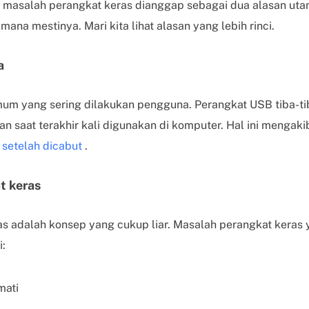
 masalah perangkat keras dianggap sebagai dua alasan u
mana mestinya. Mari kita lihat alasan yang lebih rinci.
a
mum yang sering dilakukan pengguna. Perangkat USB tiba-ti
n saat terakhir kali digunakan di komputer. Hal ini mengak
i setelah dicabut
.
t keras
s adalah konsep yang cukup liar. Masalah perangkat keras
i:
mati