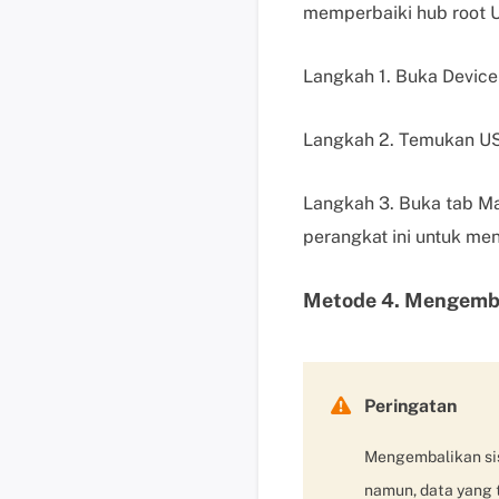
memperbaiki hub root 
Langkah 1. Buka Device 
Langkah 2. Temukan USB 
Langkah 3. Buka tab M
perangkat ini untuk me
Metode 4. Mengemba

Peringatan
Mengembalikan sis
namun, data yang t