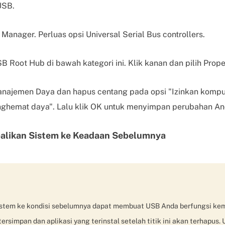
USB.
Manager. Perluas opsi Universal Serial Bus controllers.
Root Hub di bawah kategori ini. Klik kanan dan pilih Proper
anajemen Daya dan hapus centang pada opsi "Izinkan komp
nghemat daya". Lalu klik OK untuk menyimpan perubahan An
likan Sistem ke Keadaan Sebelumnya
tem ke kondisi sebelumnya dapat membuat USB Anda berfungsi kemb
ersimpan dan aplikasi yang terinstal setelah titik ini akan terhapus