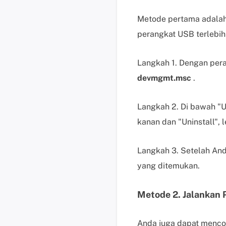
Metode pertama adala
perangkat USB terlebih
Langkah 1. Dengan per
devmgmt.msc
.
Langkah 2. Di bawah "Un
kanan dan "Uninstall",
Langkah 3. Setelah An
yang ditemukan.
Metode 2. Jalankan
Anda juga dapat menco