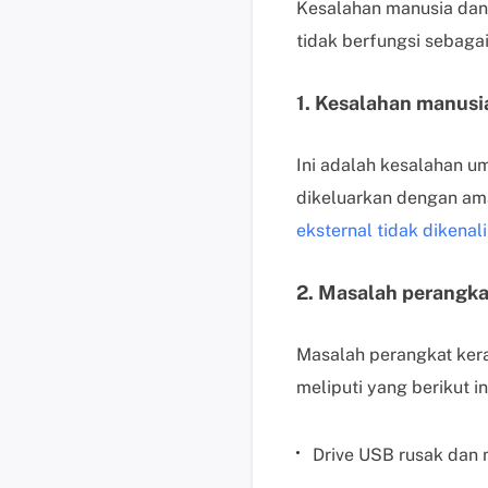
Kesalahan manusia dan
tidak berfungsi sebagai
1. Kesalahan manusi
Ini adalah kesalahan u
dikeluarkan dengan ama
eksternal tidak dikenal
2. Masalah perangka
Masalah perangkat kera
meliputi yang berikut in
Drive USB rusak dan 