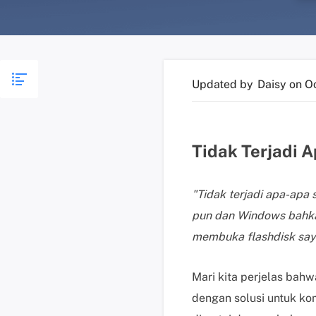
Updated by
Daisy
on O
Tidak Terjadi 
"Tidak terjadi apa-apa
pun dan Windows bahka
membuka flashdisk saya
Mari kita perjelas bah
dengan solusi untuk ko