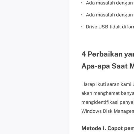
Ada masalah dengan
Ada masalah dengan 
Drive USB tidak difo
4 Perbaikan ya
Apa-apa Saat 
Harap ikuti saran kami
akan menghemat banyak 
mengidentifikasi peny
Windows Disk Manageme
Metode 1. Copot pem