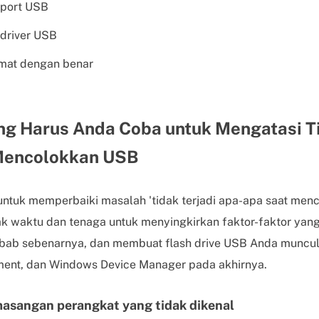
 port USB
driver USB
rmat dengan benar
ng Harus Anda Coba untuk Mengatasi Ti
Mencolokkan USB
 untuk memperbaiki masalah 'tidak terjadi apa-apa saat men
waktu dan tenaga untuk menyingkirkan faktor-faktor yang 
ebab sebenarnya, dan membuat flash drive USB Anda muncul
nt, dan Windows Device Manager pada akhirnya.
asangan perangkat yang tidak dikenal