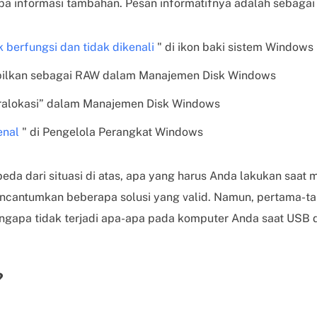
pa informasi tambahan. Pesan informatifnya adalah sebagai 
 berfungsi dan tidak dikenali
" di ikon baki sistem Windows
pilkan sebagai RAW dalam Manajemen Disk Windows
eralokasi” dalam Manajemen Disk Windows
enal
" di Pengelola Perangkat Windows
eda dari situasi di atas, apa yang harus Anda lakukan saat
encantumkan beberapa solusi yang valid. Namun, pertama-t
gapa tidak terjadi apa-apa pada komputer Anda saat USB d
?