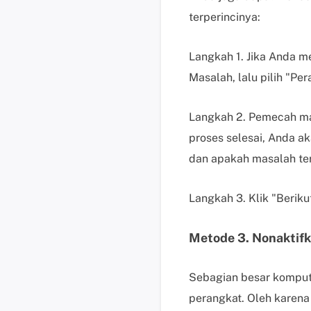
terperincinya:
Langkah 1. Jika Anda 
Masalah, lalu pilih "Pe
Langkah 2. Pemecah ma
proses selesai, Anda 
dan apakah masalah ter
Langkah 3. Klik "Berik
Metode 3. Nonaktif
Sebagian besar kompute
perangkat. Oleh karena