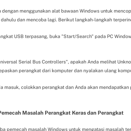
h dengan menggunakan alat bawaan Windows untuk menco
 dahulu dan mencoba lagi. Berikut langkah-langkah terperin
angkat USB terpasang, buka "Start/Search" pada PC Window
iversal Serial Bus Controllers", apakah Anda melihat Unknow
 lepaskan perangkat dari komputer dan nyalakan ulang kompu
da masuk, colokkan perangkat dan Anda akan mendapatkan 
 Pemecah Masalah Perangkat Keras dan Perangkat
ba pemecah masalah Windows untuk mengatasi masalah ter