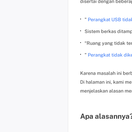
disertai dengan bebera
"
Perangkat USB tidak
Sistem berkas ditam
“Ruang yang tidak t
"
Perangkat tidak dik
Karena masalah ini berb
Di halaman ini, kami m
menjelaskan alasan men
Apa alasannya