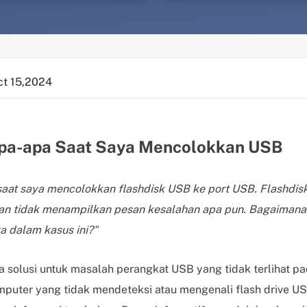
ct 15,2024
Apa-apa Saat Saya Mencolokkan USB
 saat saya mencolokkan flashdisk USB ke port USB. Flashdis
n tidak menampilkan pesan kesalahan apa pun. Bagaiman
 dalam kasus ini?"
wa solusi untuk masalah perangkat USB yang tidak terlihat p
mputer yang tidak mendeteksi atau mengenali flash drive U