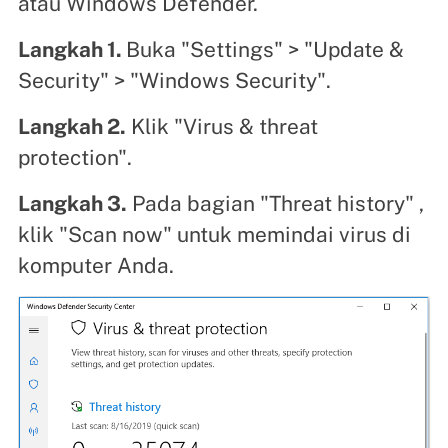
atau Windows Defender.
Langkah 1.
Buka "Settings" > "Update &
Security" > "Windows Security".
Langkah 2.
Klik "Virus & threat
protection".
Langkah 3.
Pada bagian "Threat history" ,
klik "Scan now" untuk memindai virus di
komputer Anda.