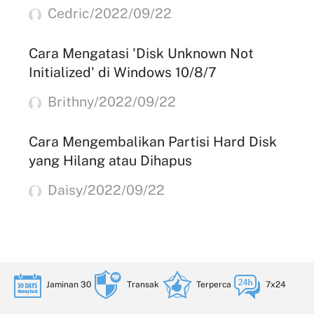
Cedric/2022/09/22
Cara Mengatasi 'Disk Unknown Not
Initialized' di Windows 10/8/7
Brithny/2022/09/22
Cara Mengembalikan Partisi Hard Disk
yang Hilang atau Dihapus
Daisy/2022/09/22
Jaminan 30
Transak
Terperca
7x24