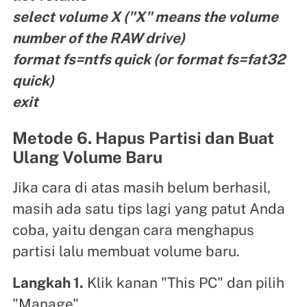
select volume X ("X" means the volume
number of the RAW drive)
format fs=ntfs quick (or format fs=fat32
quick)
exit
Metode 6. Hapus Partisi dan Buat
Ulang Volume Baru
Jika cara di atas masih belum berhasil,
masih ada satu tips lagi yang patut Anda
coba, yaitu dengan cara menghapus
partisi lalu membuat volume baru.
Langkah 1.
Klik kanan "This PC" dan pilih
"Manage".