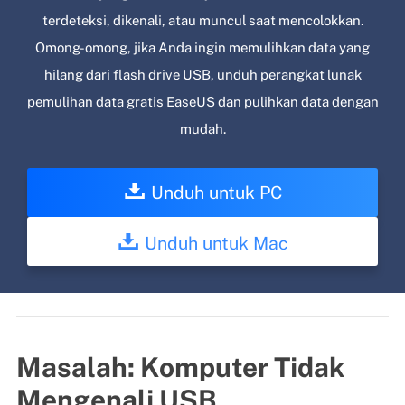
terdeteksi, dikenali, atau muncul saat mencolokkan.
Omong-omong, jika Anda ingin memulihkan data yang
hilang dari flash drive USB, unduh perangkat lunak
pemulihan data gratis EaseUS dan pulihkan data dengan
mudah.
Unduh untuk PC
Unduh untuk Mac
Masalah: Komputer Tidak
Mengenali USB