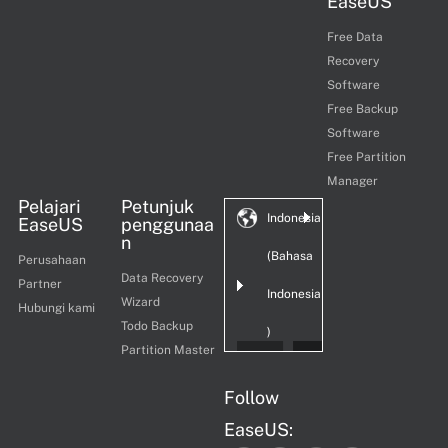
EaseUS
Free Data
Recovery
Software
Free Backup
Software
Free Partition
Manager
Pelajari
Petunjuk
Indonesia
EaseUS
penggunaa
n
(Bahasa
Perusahaan
Data Recovery
Partner
Indonesia
Wizard
Hubungi kami
Todo Backup
)
Partition Master
Follow
EaseUS: