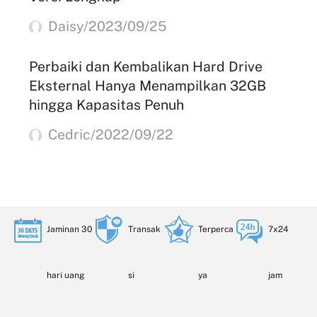
Daisy/2023/09/25
Perbaiki dan Kembalikan Hard Drive
Eksternal Hanya Menampilkan 32GB
hingga Kapasitas Penuh
Cedric/2022/09/22
Jaminan 30
Transak
Terperca
7x24
hari uang
si
ya
jam