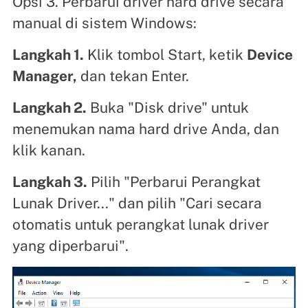
Opsi 3. Perbarui driver hard drive secara
manual di sistem Windows:
Langkah 1.
Klik tombol Start, ketik
Device
Manager,
dan tekan Enter.
Langkah 2.
Buka "Disk drive" untuk
menemukan nama hard drive Anda, dan
klik kanan.
Langkah 3.
Pilih "Perbarui Perangkat
Lunak Driver..." dan pilih "Cari secara
otomatis untuk perangkat lunak driver
yang diperbarui".