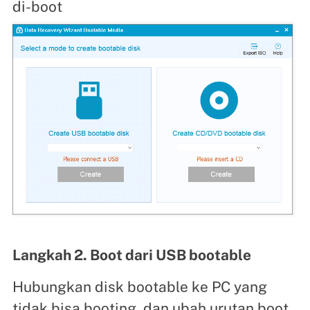
di-boot
Langkah 2. Boot dari USB bootable
Hubungkan disk bootable ke PC yang
tidak bisa booting, dan ubah urutan boot