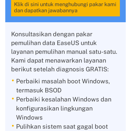
Klik di sini untuk menghubungi pakar kami
dan dapatkan jawabannya
Konsultasikan dengan pakar
pemulihan data EaseUS untuk
layanan pemulihan manual satu-satu.
Kami dapat menawarkan layanan
berikut setelah diagnosis GRATIS:
Perbaiki masalah boot Windows,
termasuk BSOD
Perbaiki kesalahan Windows dan
konfigurasikan lingkungan
Windows
Pulihkan sistem saat gagal boot