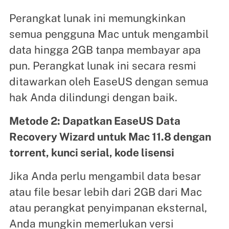
Perangkat lunak ini memungkinkan
semua pengguna Mac untuk mengambil
data hingga 2GB tanpa membayar apa
pun. Perangkat lunak ini secara resmi
ditawarkan oleh EaseUS dengan semua
hak Anda dilindungi dengan baik.
Metode 2: Dapatkan EaseUS Data
Recovery Wizard untuk Mac 11.8 dengan
torrent, kunci serial, kode lisensi
Jika Anda perlu mengambil data besar
atau file besar lebih dari 2GB dari Mac
atau perangkat penyimpanan eksternal,
Anda mungkin memerlukan versi