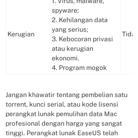
1. Virus, malware,
spyware;
2. Kehilangan data
yang serius;
Kerugian
Tidak
3. Kebocoran privasi
atau kerugian
ekonomi.
4. Program mogok
Jangan khawatir tentang pembelian satu
torrent, kunci serial, atau kode lisensi
perangkat lunak pemulihan data Mac
profesional dengan harga yang sangat
tinggi. Perangkat lunak EaseUS telah