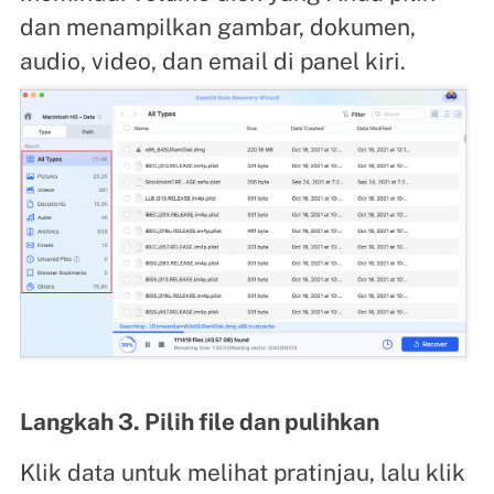
dan menampilkan gambar, dokumen,
audio, video, dan email di panel kiri.
Langkah 3. Pilih file dan pulihkan
Klik data untuk melihat pratinjau, lalu klik