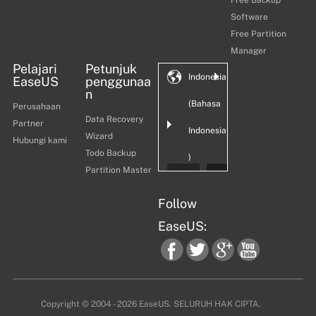
Software
Free Partition
Manager
Pelajari
Petunjuk
Indonesia
EaseUS
penggunaa
n
(Bahasa
Perusahaan
Data Recovery
Partner
Indonesia
Wizard
Hubungi kami
Todo Backup
)
Partition Master
Follow
EaseUS:
fac
twi
goo
you
Copyright ©
2004 - 2026
EaseUS. SELURUH HAK CIPTA.