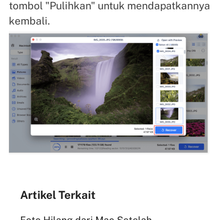
tombol "Pulihkan" untuk mendapatkannya
kembali.
Artikel Terkait
Foto Hilang dari Mac Setelah