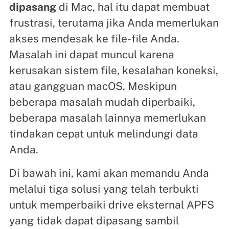
dipasang
di Mac, hal itu dapat membuat
frustrasi, terutama jika Anda memerlukan
akses mendesak ke file-file Anda.
Masalah ini dapat muncul karena
kerusakan sistem file, kesalahan koneksi,
atau gangguan macOS. Meskipun
beberapa masalah mudah diperbaiki,
beberapa masalah lainnya memerlukan
tindakan cepat untuk melindungi data
Anda.
Di bawah ini, kami akan memandu Anda
melalui tiga solusi yang telah terbukti
untuk memperbaiki drive eksternal APFS
yang tidak dapat dipasang sambil