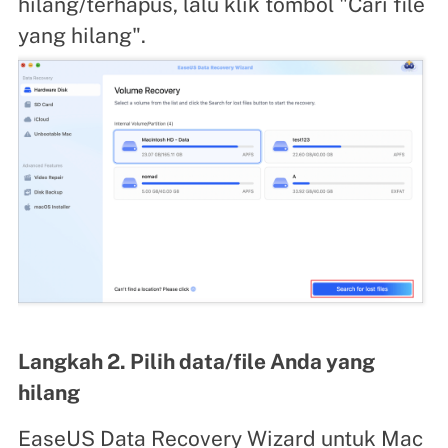
hilang/terhapus, lalu klik tombol "Cari file
yang hilang".
Langkah 2. Pilih data/file Anda yang
hilang
EaseUS Data Recovery Wizard untuk Mac