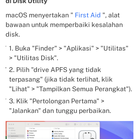
di Disk Utility
macOS menyertakan "
First Aid
", alat
bawaan untuk memperbaiki kesalahan
disk.
1. Buka "Finder" > "Aplikasi" > "Utilitas"
> "Utilitas Disk".
2. Pilih "drive APFS yang tidak
terpasang" (jika tidak terlihat, klik
"Lihat" > "Tampilkan Semua Perangkat").
3. Klik "Pertolongan Pertama" >
"Jalankan" dan tunggu perbaikan.