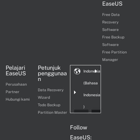
EaseUS
Free Data
Recovery
Software
Free Backup
Software
Free Partition
Manager
Pelajari
Petunjuk
Indonesia
EaseUS
penggunaa
n
(Bahasa
Perusahaan
Data Recovery
Partner
Indonesia
Wizard
Hubungi kami
Todo Backup
)
Partition Master
Follow
EaseUS: