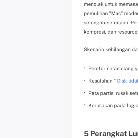
menolak untuk memasan
pemulihan "Mac" mode
setengah-setengah. Pem
kompresi, dan resource 
Skenario kehilangan d
Pemformatan ulang ya
Kesalahan "
Disk tida
Peta partisi rusak se
Kerusakan pada logic 
5 Perangkat Lu