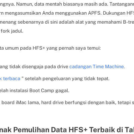
gnya. Namun, data mentah biasanya masih ada. Tantangann
rn mengasumsikan Anda menggunakan APFS. Dukungan HF
enang sebenarnya di sini adalah alat yang memahami B-tre
fork jadul.
ata umum pada HFS+ yang pernah saya temui:
ng tidak disengaja pada drive
cadangan Time Machine.
k terbaca
" setelah pengeluaran yang tidak tepat.
telah instalasi Boot Camp gagal.
board iMac lama, hard drive berfungsi dengan baik, tetapi s
nak Pemulihan Data HFS+ Terbaik di T