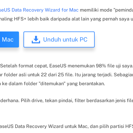
seUS Data Recovery Wizard for Mac
memiliki mode "pemind
ling HFS+ lebih baik daripada alat lain yang pernah saya uj
k Mac
Unduh untuk PC
Setelah format cepat, EaseUS menemukan 98% file uji say
r folder asli untuk 22 dari 25 file. Itu jarang terjadi. Sebagi
e dalam folder "ditemukan" yang berantakan.
erhana. Pilih drive, tekan pindai, filter berdasarkan jenis fi
seUS Data Recovery Wizard untuk Mac, dan pilih partisi HFS