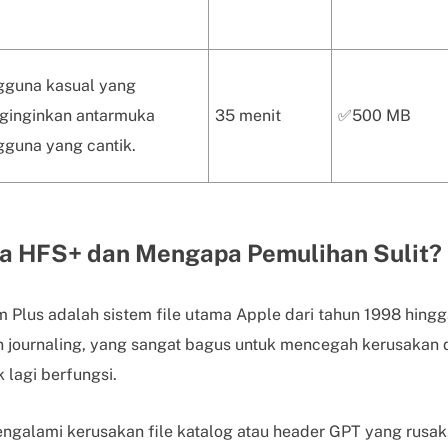
gguna kasual yang
ginginkan antarmuka
35 menit
✅500 MB
guna yang cantik.
a HFS+ dan Mengapa Pemulihan Sulit?
m Plus adalah sistem file utama Apple dari tahun 1998 hingg
 journaling, yang sangat bagus untuk mencegah kerusakan d
k lagi berfungsi.
galami kerusakan file katalog atau header GPT yang rusak