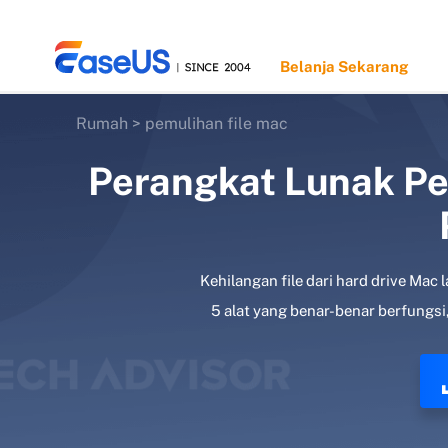
Belanja Sekarang
Rumah
>
pemulihan file mac
Perangkat Lunak Pe
EaseUS
Kehilangan file dari hard drive Mac
5 alat yang benar-benar berfungsi