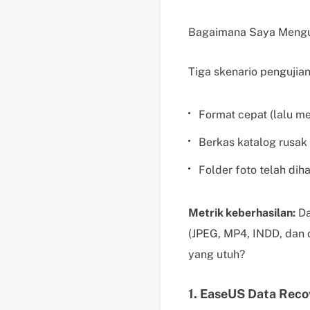
Bagaimana Saya Menguj
Tiga skenario pengujia
Format cepat (lalu 
Berkas katalog rusak
Folder foto telah di
Metrik keberhasilan:
Da
(JPEG, MP4, INDD, dan 
yang utuh?
1. EaseUS Data Reco