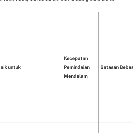
Kecepatan
aik untuk
Pemindaian
Batasan Beba
Mendalam