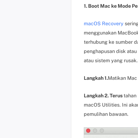
1. Boot Mac ke Mode P
macOS Recovery
sering
menggunakan MacBook, p
terhubung ke sumber d
penghapusan disk atau
atau sistem yang rusak.
Langkah 1.
Matikan Mac 
Langkah 2. Terus
tahan 
macOS Utilities. Ini a
pemulihan bawaan.