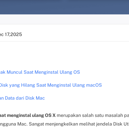
ec 17,2025
dak Muncul Saat Menginstal Ulang OS
Disk yang Hilang Saat Menginstal Ulang macOS
an Data dari Disk Mac
aat menginstal ulang OS X
merupakan salah satu masalah p
ngguna Mac. Sangat menjengkelkan melihat jendela Disk Uti