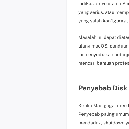
indikasi drive utama A
yang serius, atau mempe
yang salah konfigurasi,
Masalah ini dapat diata
ulang macOS, panduan 
ini menyediakan petun
mencari bantuan profes
Penyebab Disk 
Ketika Mac gagal mende
Penyebab paling umum ad
mendadak, shutdown ya