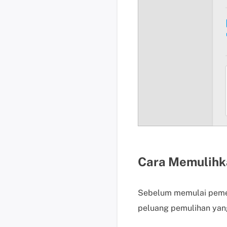
Cara Memulihk
Sebelum memulai peme
peluang pemulihan yan