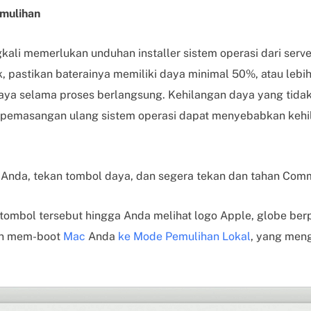
emulihan
kali memerlukan unduhan installer sistem operasi dari serve
astikan baterainya memiliki daya minimal 50%, atau lebih b
aya selama proses berlangsung. Kehilangan daya yang tida
 pemasangan ulang sistem operasi dapat menyebabkan keh
Anda, tekan tombol daya, dan segera tekan dan tahan Com
tombol tersebut hingga Anda melihat logo Apple, globe berp
kan mem-boot
Mac
Anda
ke Mode Pemulihan Lokal
, yang men