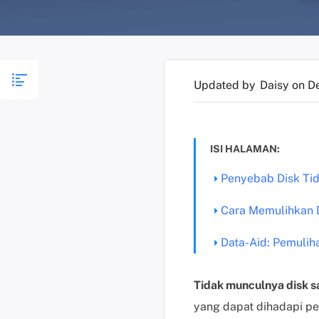
Updated by
Daisy
on D
ISI HALAMAN:
Penyebab Disk Ti
Cara Memulihkan 
Data-Aid: Pemulih
Tidak munculnya disk s
yang dapat dihadapi pe