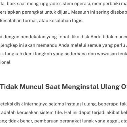
nda, baik saat meng-upgrade sistem operasi, memperbaiki m
rsiapkan perangkat untuk dijual. Masalah ini sering disebab
 kesalahan format, atau kesalahan logis.
si dengan pendekatan yang tepat. Jika disk Anda tidak munc
lengkap ini akan memandu Anda melalui semua yang perlu 
juk langkah demi langkah yang sederhana dan wawasan tent
ional.
Tidak Muncul Saat Menginstal Ulang 
teksi disk internalnya selama instalasi ulang, beberapa fa
alah kerusakan sistem file. Hal ini dapat terjadi akibat k
ng tidak benar, pembaruan perangkat lunak yang gagal, at