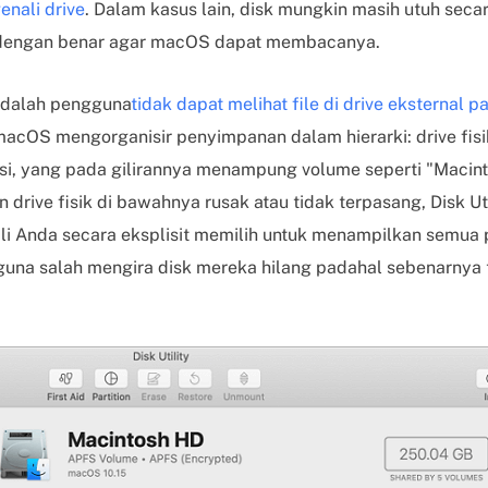
nali drive
. Dalam kasus lain, disk mungkin masih utuh secara
si dengan benar agar macOS dapat membacanya.
dalah pengguna
tidak dapat melihat file di drive eksternal 
macOS mengorganisir penyimpanan dalam hierarki: drive fisik
isi, yang pada gilirannya menampung volume seperti "Macint
n drive fisik di bawahnya rusak atau tidak terpasang, Disk Ut
 Anda secara eksplisit memilih untuk menampilkan semua p
a salah mengira disk mereka hilang padahal sebenarnya ti