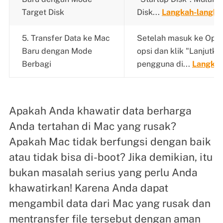
Target Disk
Disk...
Langkah-langka
5. Transfer Data ke Mac
Setelah masuk ke Opsi
Baru dengan Mode
opsi dan klik "Lanjutkan
Berbagi
pengguna di...
Langkah
Apakah Anda khawatir data berharga
Anda tertahan di Mac yang rusak?
Apakah Mac tidak berfungsi dengan baik
atau tidak bisa di-boot? Jika demikian, itu
bukan masalah serius yang perlu Anda
khawatirkan! Karena Anda dapat
mengambil data dari Mac yang rusak dan
mentransfer file tersebut dengan aman