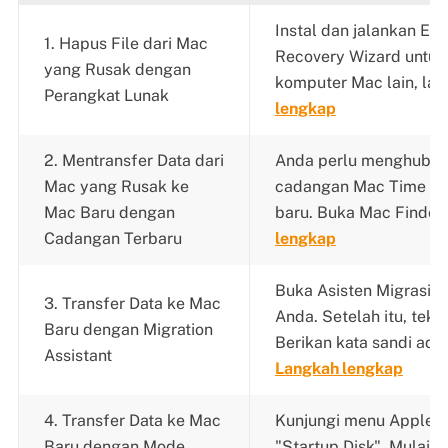
Instal dan jalankan Ea
1. Hapus File dari Mac
Recovery Wizard untuk
yang Rusak dengan
komputer Mac lain, lalu 
Perangkat Lunak
lengkap
2. Mentransfer Data dari
Anda perlu menghubun
Mac yang Rusak ke
cadangan Mac Time Ma
Mac Baru dengan
baru. Buka Mac Finder.
Cadangan Terbaru
lengkap
Buka Asisten Migrasi d
3. Transfer Data ke Mac
Anda. Setelah itu, teka
Baru dengan Migration
Berikan kata sandi admi
Assistant
Langkah lengkap
4. Transfer Data ke Mac
Kunjungi menu Apple da
Baru dengan Mode
"Startup Disk". Mulai 