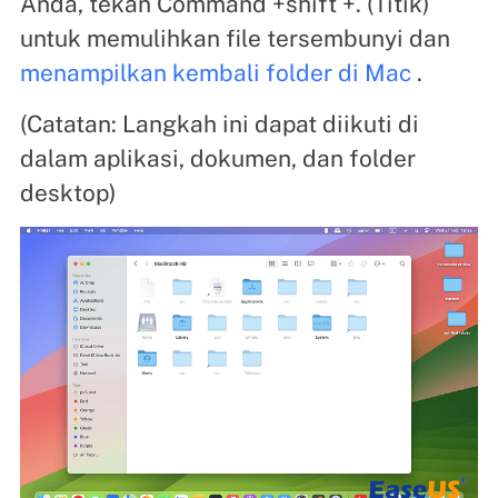
Anda, tekan Command +shift +. (Titik)
untuk memulihkan file tersembunyi dan
menampilkan kembali folder di Mac
.
(Catatan: Langkah ini dapat diikuti di
dalam aplikasi, dokumen, dan folder
desktop)