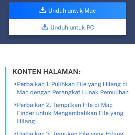
Unduh untuk Mac
Unduh untuk PC
KONTEN HALAMAN:
Perbaikan 1. Pulihkan File yang Hilang di
Mac dengan Perangkat Lunak Pemulihan
Perbaikan 2. Tampilkan File di Mac
Finder untuk Mengembalikan File yang
Hilang
Perbaikan 3. Temukan File yang Hilang