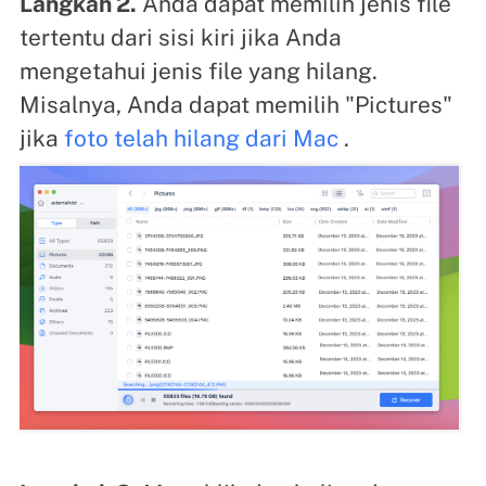
Langkah 2.
Anda dapat memilih jenis file
tertentu dari sisi kiri jika Anda
mengetahui jenis file yang hilang.
Misalnya, Anda dapat memilih "Pictures"
jika
foto telah hilang dari Mac
.