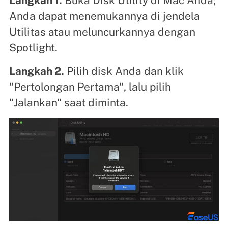
Langkah 1.
Buka Disk Utility di Mac Anda;
Anda dapat menemukannya di jendela
Utilitas atau meluncurkannya dengan
Spotlight.
Langkah 2.
Pilih disk Anda dan klik
"Pertolongan Pertama", lalu pilih
"Jalankan" saat diminta.