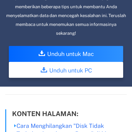
memberikan beberapa tips untuk membantu Anda
menyelamatkan data dan mencegah kesalahan ini. Teruslah
membaca untuk menemukan semua informasinya
sekarang!
Unduh untuk Mac
Unduh untuk PC
KONTEN HALAMAN:
Cara Menghilangkan "Disk Tidak