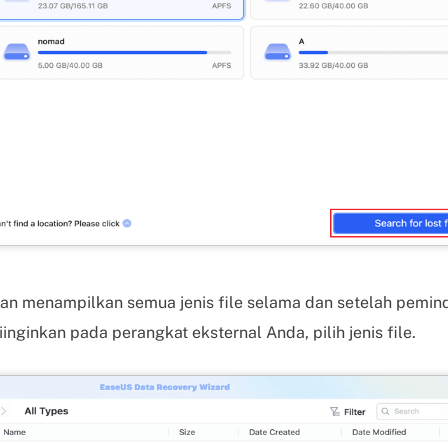
kan menampilkan semua jenis file selama dan setelah pemin
nginkan pada perangkat eksternal Anda, pilih jenis file.