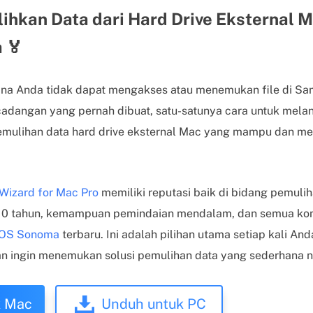
lihkan Data dari Hard Drive Eksternal 
 🏅
i mana Anda tidak dapat mengakses atau menemukan file di 
cadangan yang pernah dibuat, satu-satunya cara untuk mela
ulihan data hard drive eksternal Mac yang mampu dan me
.
Wizard for Mac Pro
memiliki reputasi baik di bidang pemuli
 10 tahun, kemampuan pemindaian mendalam, dan semua ko
OS Sonoma
terbaru. Ini adalah pilihan utama setiap kali 
n ingin menemukan solusi pemulihan data yang sederhana n
k Mac
Unduh untuk PC