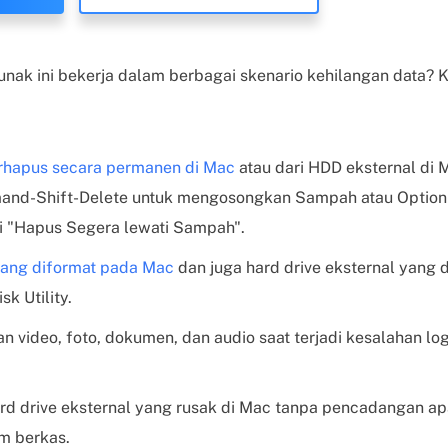
nak ini bekerja dalam berbagai skenario kehilangan data?
terhapus secara permanen di Mac
atau dari HDD eksternal di M
d-Shift-Delete untuk mengosongkan Sampah atau Optio
i "Hapus Segera lewati Sampah".
 yang diformat pada Mac
dan juga hard drive eksternal yang 
k Utility.
video, foto, dokumen, dan audio saat terjadi kesalahan log
hard drive eksternal yang rusak di Mac tanpa pencadangan 
m berkas.