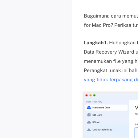
Bagaimana cara memulih
for Mac Pro? Periksa tut
Langkah 1.
Hubungkan Ma
Data Recovery Wizard u
menemukan file yang hil
Perangkat lunak ini b
yang tidak terpasang d