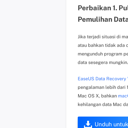
Perbaikan 1. Pu
Pemulihan Data
Jika terjadi situasi d
atau bahkan tidak ada 
mengunduh program pem
data sesegera mungkin
EaseUS Data Recovery 
pengalaman lebih dari
Mac OS X, bahkan
mac
kehilangan data Mac da
Unduh untu