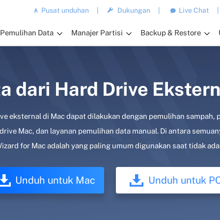
Pusat unduhan
|
Dukungan
|
Live Chat
|
Pemulihan Data
Manajer Partisi
Backup & Restore
 dari Hard Drive Ekstern
rive eksternal di Mac dapat dilakukan dengan pemulihan sampah,
drive Mac, dan layanan pemulihan data manual. Di antara semuanya
zard for Mac adalah yang paling umum digunakan saat tidak ada
Unduh untuk Mac
Unduh untuk P