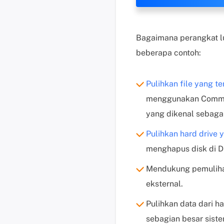
Bagaimana perangkat lu
beberapa contoh:
Pulihkan file yang 
menggunakan Comman
yang dikenal sebaga
Pulihkan hard drive
menghapus disk di Dis
Mendukung pemulihan 
eksternal.
Pulihkan data dari 
sebagian besar siste