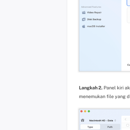
Langkah 2.
Panel kiri a
menemukan file yang dii