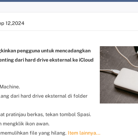
ep 12,2024
kinkan pengguna untuk mencadangkan
ting dari hard drive eksternal ke iCloud
 Machine.
ang dari hard drive eksternal di folder
hat pratinjau berkas, tekan tombol Spasi.
n mengklik ikon awan.
k memulihkan file yang hilang.
Item lainnya...