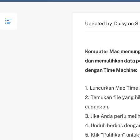
Updated by
Daisy
on S
Komputer Mac memung
dan memulihkan data pen
dengan Time Machine:
1. Luncurkan Mac Time
2. Temukan file yang hil
cadangan.
3. Jika Anda perlu meli
4. Unduh berkas denga
5. Klik "Pulihkan" untu