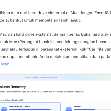
kan data dari hard drive eksternal di Mac dengan EaseUS 
orial berikut untuk mempelajari lebih lanjut:
c dan hard drive eksternal dengan benar. Buka hard disk 
ntuk Mac (Perangkat lunak ini mendukung sebagian besar sis
ang atau terhapus di perangkat eksternal, klik "Cari file yang
ahkan dapat membantu Anda melakukan pemulihan data pad
i Mac
.