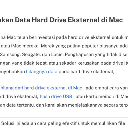
kan Data Hard Drive Eksternal di Mac
a Mac telah berinvestasi pada hard drive eksternal untuk
tau iMac mereka. Merek yang paling populer biasanya adal
 Samsung, Seagate, dan Lacie. Penghapusan yang tidak dis
gan yang tidak tepat, atau sekadar kerusakan pada drive it
 menyebabkan
hilangnya data
pada hard drive eksternal,
e
hilang dari hard drive eksternal di Mac
, ada empat cara ya
rd drive eksternal,
flash drive USB
, atau kartu memori di Ma
an data tertentu, dan kami akan menjelaskannya secara terpe
Solusi ini adalah cara paling efektif untuk memulihkan file