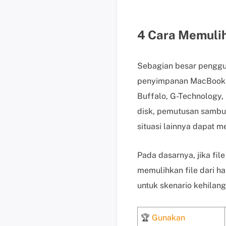
4 Cara Memulih
Sebagian besar penggun
penyimpanan MacBook a
Buffalo, G-Technology,
disk, pemutusan sambun
situasi lainnya dapat
Pada dasarnya, jika fil
memulihkan file dari ha
untuk skenario kehilang
🏆
Gunakan