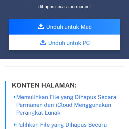
dihapus secara permanen!
Unduh untuk Mac
Unduh untuk PC
KONTEN HALAMAN:
Memulihkan File yang Dihapus Secara
Permanen dari iCloud Menggunakan
Perangkat Lunak
Pulihkan File yang Dihapus Secara