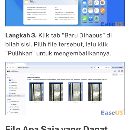
Langkah 3.
Klik tab "Baru Dihapus" di
bilah sisi. Pilih file tersebut, lalu klik
"Pulihkan" untuk mengembalikannya.
File Apa Saja yang Dapat