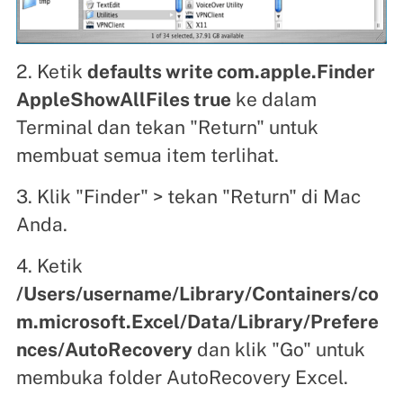
2. Ketik
defaults write com.apple.Finder
AppleShowAllFiles true
ke dalam
Terminal dan tekan "Return" untuk
membuat semua item terlihat.
3. Klik "Finder" > tekan "Return" di Mac
Anda.
4. Ketik
/Users/username/Library/Containers/co
m.microsoft.Excel/Data/Library/Prefere
nces/AutoRecovery
dan klik "Go" untuk
membuka folder AutoRecovery Excel.