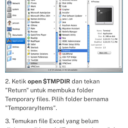
2. Ketik
open $TMPDIR
dan tekan
"Return" untuk membuka folder
Temporary files. Pilih folder bernama
"TemporaryItems".
3. Temukan file Excel yang belum