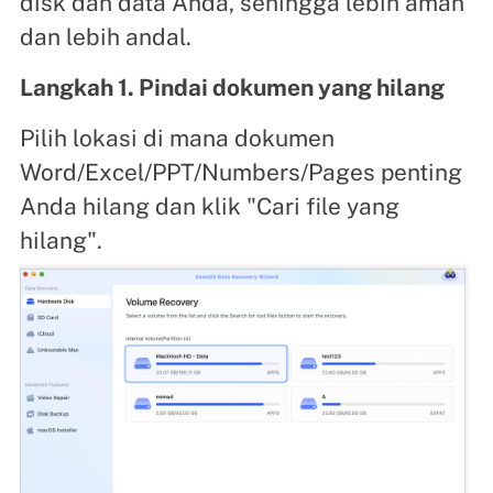
disk dan data Anda, sehingga lebih aman
dan lebih andal.
Langkah 1. Pindai dokumen yang hilang
Pilih lokasi di mana dokumen
Word/Excel/PPT/Numbers/Pages penting
Anda hilang dan klik "Cari file yang
hilang".