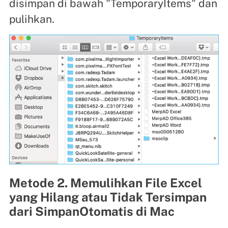
disimpan di bawah "TemporaryItems" dan
pulihkan.
Metode 2. Memulihkan File Excel
yang Hilang atau Tidak Tersimpan
dari SimpanOtomatis di Mac