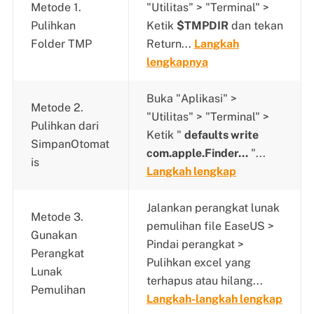
Metode 1.
"Utilitas" > "Terminal" >
Pulihkan
Ketik
$TMPDIR
dan tekan
Folder TMP
Return...
Langkah
lengkapnya
Buka "Aplikasi" >
Metode 2.
"Utilitas" > "Terminal" >
Pulihkan dari
Ketik "
defaults write
SimpanOtomat
com.apple.Finder...
"...
is
Langkah lengkap
Jalankan perangkat lunak
Metode 3.
pemulihan file EaseUS >
Gunakan
Pindai perangkat >
Perangkat
Pulihkan excel yang
Lunak
terhapus atau hilang...
Pemulihan
Langkah-langkah lengkap