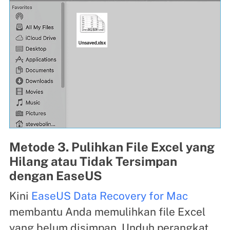
Metode 3. Pulihkan File Excel yang
Hilang atau Tidak Tersimpan
dengan EaseUS
Kini
EaseUS Data Recovery for Mac
membantu Anda memulihkan file Excel
yang belum disimpan. Unduh perangkat