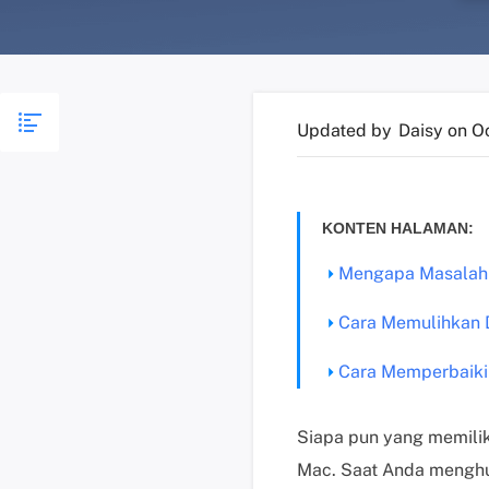
Updated by
Daisy
on O
KONTEN HALAMAN:
Mengapa Masalah Di
Cara Memulihkan Da
Cara Memperbaiki 
Siapa pun yang memiliki
Mac. Saat Anda menghu