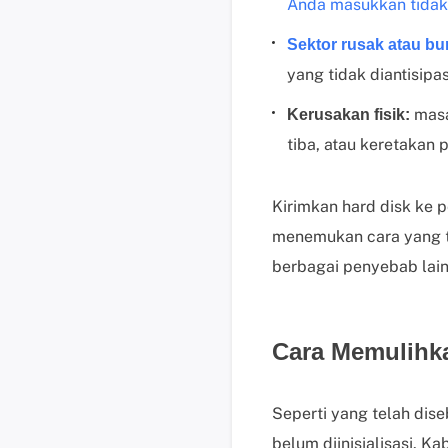
Anda masukkan tidak
Sektor rusak atau bu
yang tidak diantisipas
masal
Kerusakan fisik:
tiba, atau keretakan 
Kirimkan hard disk ke p
menemukan cara yang te
berbagai penyebab lain
Cara Memulihka
Seperti yang telah dis
belum diinisialisasi. K