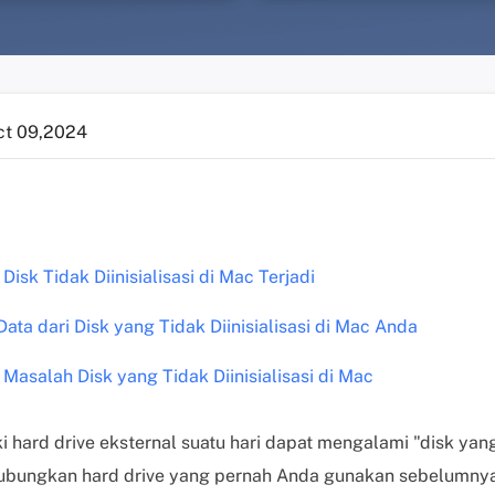
ct 09,2024
sk Tidak Diinisialisasi di Mac Terjadi
ta dari Disk yang Tidak Diinisialisasi di Mac Anda
Masalah Disk yang Tidak Diinisialisasi di Mac
 hard drive eksternal suatu hari dapat mengalami "disk yang t
bungkan hard drive yang pernah Anda gunakan sebelumnya 