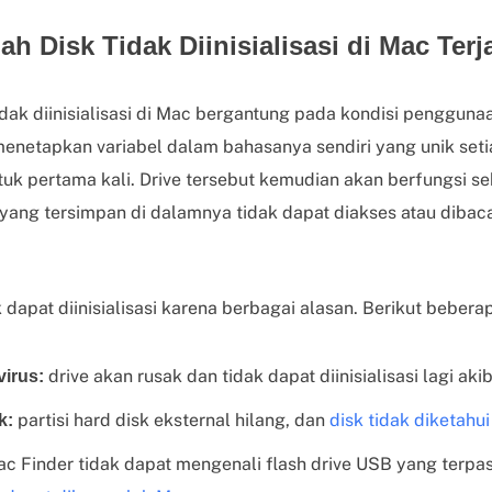
 Disk Tidak Diinisialisasi di Mac Terj
dak diinisialisasi di Mac bergantung pada kondisi penggun
netapkan variabel dalam bahasanya sendiri yang unik seti
k pertama kali. Drive tersebut kemudian akan berfungsi s
 yang tersimpan di dalamnya tidak dapat diakses atau dibac
 dapat diinisialisasi karena berbagai alasan. Berikut beber
drive akan rusak dan tidak dapat diinisialisasi lagi akiba
virus:
partisi hard disk eksternal hilang, dan
disk tidak diketahui 
k:
c Finder tidak dapat mengenali flash drive USB yang terpa