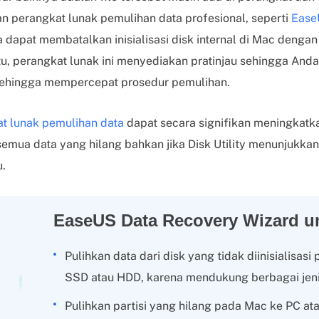
 perangkat lunak pemulihan data profesional, seperti
Ease
dapat membatalkan inisialisasi disk internal di Mac dengan al
itu, perangkat lunak ini menyediakan pratinjau sehingga And
 sehingga mempercepat prosedur pemulihan.
t lunak pemulihan data
dapat secara signifikan meningkatk
mua data yang hilang bahkan jika Disk Utility menunjukkan 
.
EaseUS Data Recovery Wizard u
Pulihkan data dari disk yang tidak diinisialisasi
SSD atau HDD, karena mendukung berbagai jeni
Pulihkan partisi yang hilang pada Mac ke PC ata