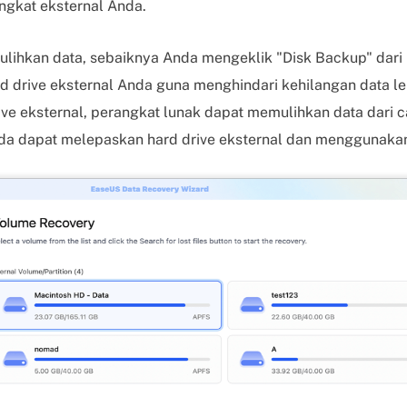
angkat eksternal Anda.
hkan data, sebaiknya Anda mengeklik "Disk Backup" dari bil
drive eksternal Anda guna menghindari kehilangan data leb
e eksternal, perangkat lunak dapat memulihkan data dari c
nda dapat melepaskan hard drive eksternal dan menggunaka