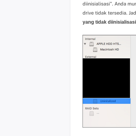
diinisialisasi". Anda 
drive tidak tersedia. J
yang tidak diinisialisas