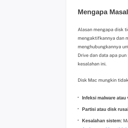
Mengapa Masalah
Alasan mengapa disk ti
mengaktifkannya dan me
menghubungkannya untu
Drive dan data apa pun
kesalahan ini.
Disk Mac mungkin tidak
Infeksi malware atau 
Partisi atau disk rusa
Ma
Kesalahan sistem: