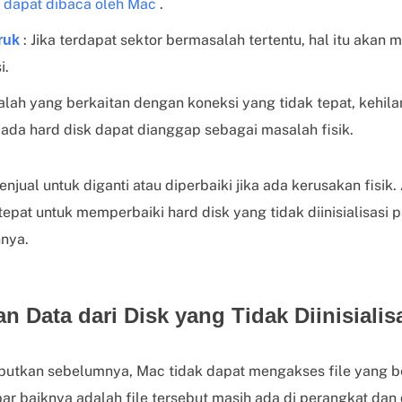
 dapat dibaca oleh Mac
.
: Jika terdapat sektor bermasalah tertentu, hal itu aka
ruk
i.
ah yang berkaitan dengan koneksi yang tidak tepat, kehilang
pada hard disk dapat dianggap sebagai masalah fisik.
enjual untuk diganti atau diperbaiki jika ada kerusakan fisik
pat untuk memperbaiki hard disk yang tidak diinisialisasi
nya.
n Data dari Disk yang Tidak Diinisialis
ebutkan sebelumnya, Mac tidak dapat mengakses file yang 
abar baiknya adalah file tersebut masih ada di perangkat d