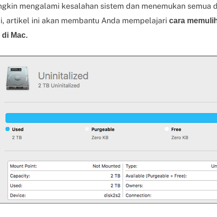
mungkin mengalami kesalahan sistem dan menemukan semua d
adi, artikel ini akan membantu Anda mempelajari
cara memulih
i di Mac.