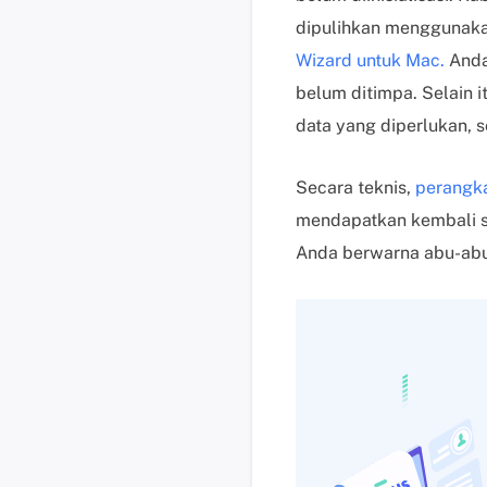
dipulihkan menggunakan
Wizard untuk Mac.
Anda 
belum ditimpa. Selain 
data yang diperlukan,
Secara teknis,
perangka
mendapatkan kembali se
Anda berwarna abu-abu