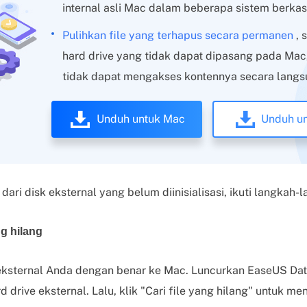
internal asli Mac dalam beberapa sistem berkas
Pulihkan file yang terhapus secara permanen
, 
hard drive yang tidak dapat dipasang pada Ma
tidak dapat mengakses kontennya secara langs
Unduh untuk Mac
Unduh u
ari disk eksternal yang belum diinisialisasi, ikuti langkah-l
ng hilang
eksternal Anda dengan benar ke Mac. Luncurkan EaseUS Da
rd drive eksternal. Lalu, klik "Cari file yang hilang" untuk 