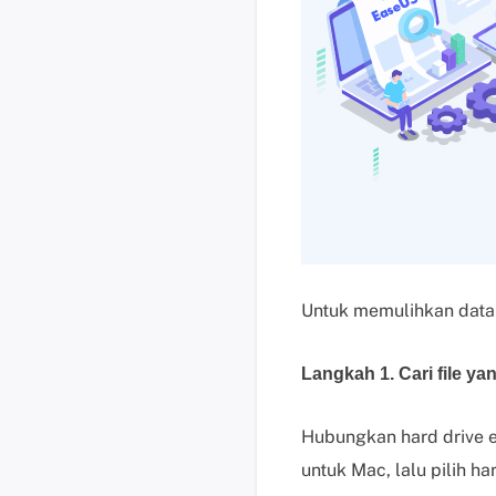
Untuk memulihkan data d
Langkah 1. Cari file ya
Hubungkan hard drive 
untuk Mac, lalu pilih ha