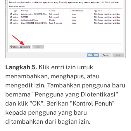
Langkah 5.
Klik entri izin untuk
menambahkan, menghapus, atau
mengedit izin. Tambahkan pengguna baru
bernama "Pengguna yang Diotentikasi"
dan klik "OK". Berikan "Kontrol Penuh"
kepada pengguna yang baru
ditambahkan dari bagian izin.