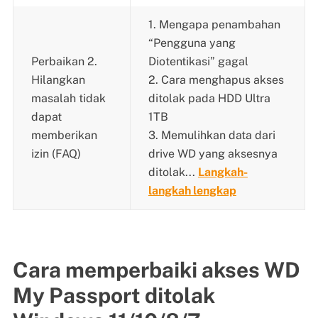
1. Mengapa penambahan
“Pengguna yang
Perbaikan 2.
Diotentikasi” gagal
Hilangkan
2. Cara menghapus akses
masalah tidak
ditolak pada HDD Ultra
dapat
1TB
memberikan
3. Memulihkan data dari
izin (FAQ)
drive WD yang aksesnya
ditolak...
Langkah-
langkah lengkap
Cara memperbaiki akses WD
My Passport ditolak