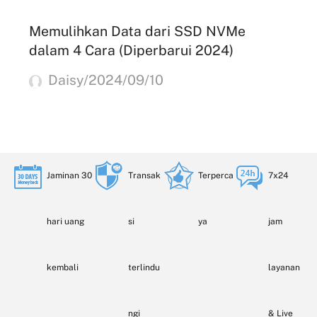
Memulihkan Data dari SSD NVMe
dalam 4 Cara (Diperbarui 2024)
Daisy/2024/09/10
Jaminan 30
Transak
Terperca
7x24
hari uang
si
ya
jam
kembali
terlindu
layanan
ngi
& Live