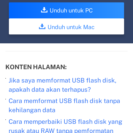
Unduh untuk PC
Unduh untuk Mac
KONTEN HALAMAN:
Jika saya memformat USB flash disk,
apakah data akan terhapus?
Cara memformat USB flash disk tanpa
kehilangan data
Cara memperbaiki USB flash disk yang
rusak atau RAW tanpa pemformatan