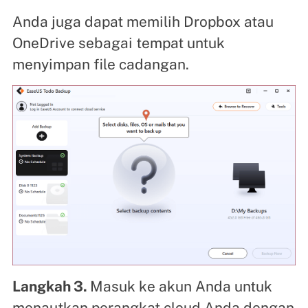
Anda juga dapat memilih Dropbox atau
OneDrive sebagai tempat untuk
menyimpan file cadangan.
Langkah 3.
Masuk ke akun Anda untuk
menautkan perangkat cloud Anda dengan