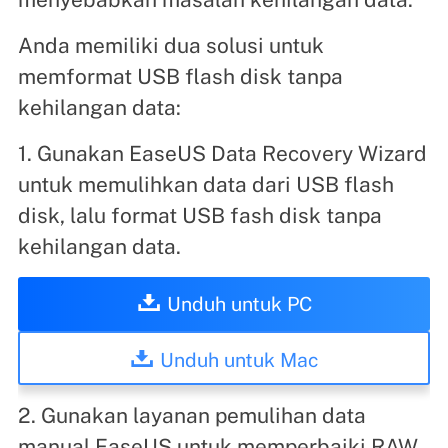
Anda memiliki dua solusi untuk
memformat USB flash disk tanpa
kehilangan data:
1. Gunakan EaseUS Data Recovery Wizard
untuk memulihkan data dari USB flash
disk, lalu format USB fash disk tanpa
kehilangan data.
Unduh untuk PC
Unduh untuk Mac
2. Gunakan layanan pemulihan data
manual EaseUS untuk memperbaiki RAW,