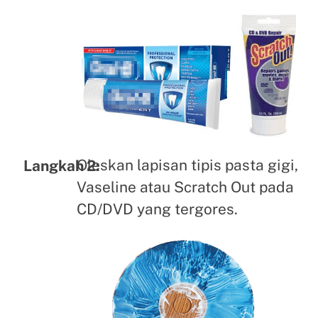
Oleskan lapisan tipis pasta gigi,
Langkah 2:
Vaseline atau Scratch Out pada
CD/DVD yang tergores.