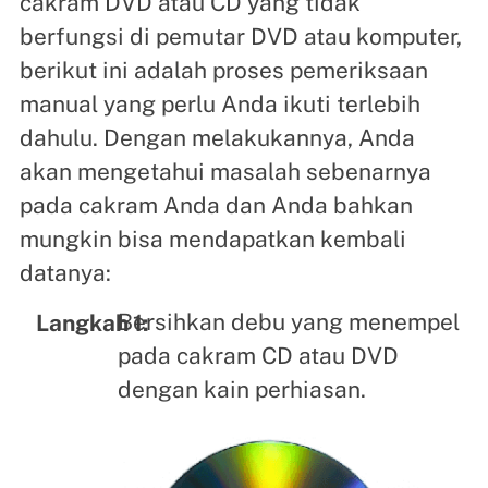
cakram DVD atau CD yang tidak
berfungsi di pemutar DVD atau komputer,
berikut ini adalah proses pemeriksaan
manual yang perlu Anda ikuti terlebih
dahulu. Dengan melakukannya, Anda
akan mengetahui masalah sebenarnya
pada cakram Anda dan Anda bahkan
mungkin bisa mendapatkan kembali
datanya:
Bersihkan debu yang menempel
Langkah 1:
pada cakram CD atau DVD
dengan kain perhiasan.