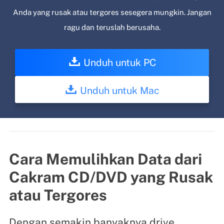
Anda yang rusak atau tergores sesegera mungkin. Jangan
ragu dan teruslah berusaha.
Unduh untuk PC
Unduh untuk Mac
Cara Memulihkan Data dari
Cakram CD/DVD yang Rusak
atau Tergores
Dengan semakin banyaknya drive