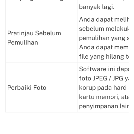
banyak lagi.
Anda dapat melihat
sebelum melakuka
Pratinjau Sebelum
pemulihan yang s
Pemulihan
Anda dapat memas
file yang hilang t
Software ini dapa
foto JPEG / JPG ya
Perbaiki Foto
korup pada hard di
kartu memori, ata
penyimpanan lainn