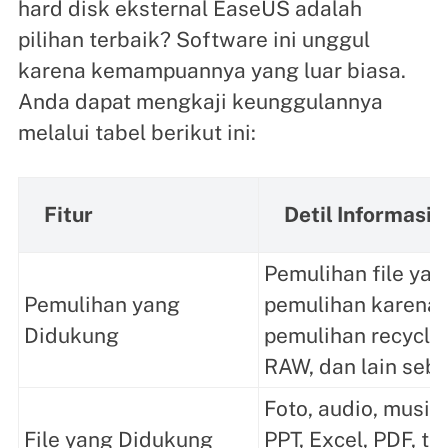
hard disk eksternal EaseUS adalah
pilihan terbaik? Software ini unggul
karena kemampuannya yang luar biasa.
Anda dapat mengkaji keunggulannya
melalui tabel berikut ini:
Fitur
Detil Informasi
Pemulihan file yan
Pemulihan yang
pemulihan karena
Didukung
pemulihan recycle 
RAW, dan lain seb
Foto, audio, musik,
File yang Didukung
PPT, Excel, PDF, t