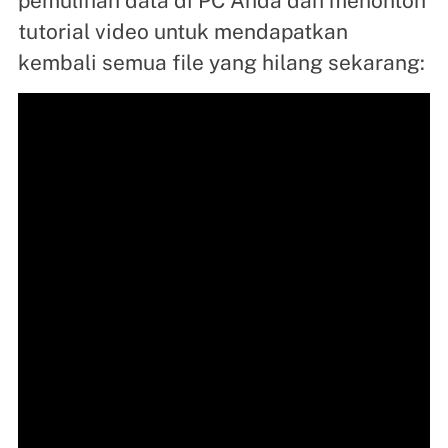
pemulihan data di PC Anda dan menonton
tutorial video untuk mendapatkan
kembali semua file yang hilang sekarang: