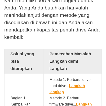
Kami memiliki perbaikan lengkap untuk
Anda. Yang Anda butuhkan hanyalah
menindaklanjuti dengan metode yang
disediakan di bawah ini dan Anda akan
mendapatkan kapasitas penuh drive Anda
kembali:
Solusi yang
Pemecahan Masalah
bisa
Langkah demi
diterapkan
Langkah
Metode 1. Perbarui driver
hard drive...
Langkah
lengkap
Bagian 1.
Metode 2. Perbarui
Kembalikan
firmware drive...
Langkah