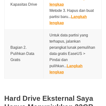
Kapasitas Drive
lengkap
Metode 3. Hapus dan buat
partisi baru...
Langkah
lengkap
Untuk data partisi yang
terhapus, jalankan
Bagian 2.
perangkat lunak pemulihan
Pulihkan Data
data gratis EaseUS >
Gratis
Pindai dan
pulihkan...
Langkah
lengkap
Hard Drive Eksternal Saya