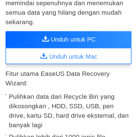
memindai sepenuhnya dan menemukan
semua data yang hilang dengan mudah
sekarang.
Unduh untuk PC
Unduh untuk Mac
Fitur utama EaseUS Data Recovery
Wizard:
Pulihkan data dari Recycle Bin yang
dikosongkan , HDD, SSD, USB, pen
drive, kartu SD, hard drive eksternal, dan
banyak lagi
Pulihkan lebih dari 1000 jenis file,