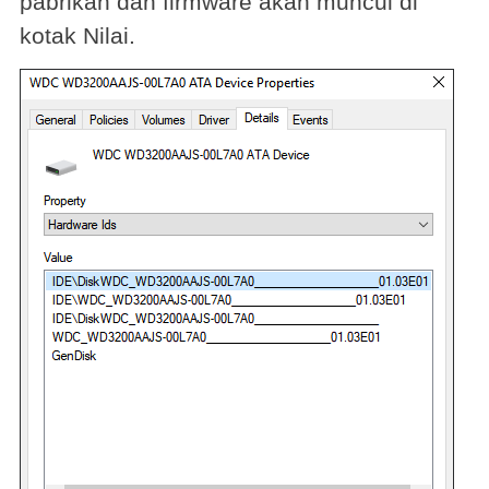
pabrikan dan firmware akan muncul di
kotak Nilai.