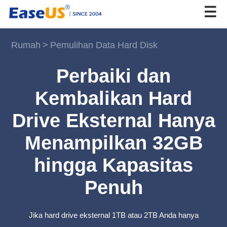
Rumah
>
Pemulihan Data Hard Disk
EaseUS
Perbaiki dan
Kembalikan Hard
Drive Eksternal Hanya
Menampilkan 32GB
hingga Kapasitas
Penuh
Jika hard drive eksternal 1TB atau 2TB Anda hanya