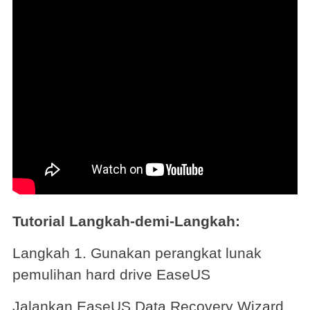
Tutorial Langkah-demi-Langkah:
Langkah 1. Gunakan perangkat lunak
pemulihan hard drive EaseUS
Jalankan EaseUS Data Recovery Wizard